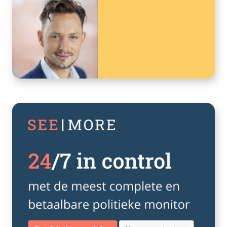
woordvoering naar public affairs ziet
de politicoloog als een natuurlijke […]