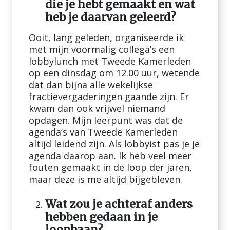
die je hebt gemaakt en wat
heb je daarvan geleerd?
Ooit, lang geleden, organiseerde ik
met mijn voormalig collega’s een
lobbylunch met Tweede Kamerleden
op een dinsdag om 12.00 uur, wetende
dat dan bijna alle wekelijkse
fractievergaderingen gaande zijn. Er
kwam dan ook vrijwel niemand
opdagen. Mijn leerpunt was dat de
agenda’s van Tweede Kamerleden
altijd leidend zijn. Als lobbyist pas je je
agenda daarop aan. Ik heb veel meer
fouten gemaakt in de loop der jaren,
maar deze is me altijd bijgebleven.
Wat zou je achteraf anders
hebben gedaan in je
loopbaan?