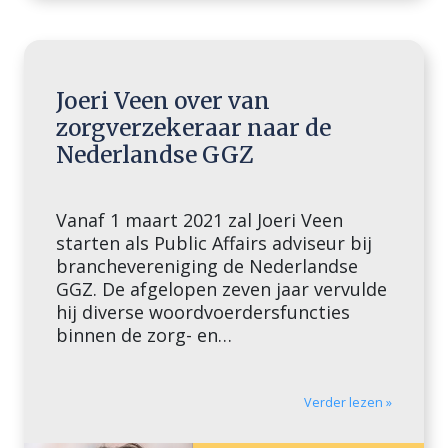
Joeri Veen over van
zorgverzekeraar naar de
Nederlandse GGZ
Vanaf 1 maart 2021 zal Joeri Veen
starten als Public Affairs adviseur bij
branchevereniging de Nederlandse
GGZ. De afgelopen zeven jaar vervulde
hij diverse woordvoerdersfuncties
binnen de zorg- en
belangenbehartigingssector, het
meest recent als senior woordvoerder
bij zorgverzekeraar Menzis (sinds
Verder lezen »
september 2017). De stap van