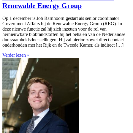
Renewable Energy Group
Op 1 december is Job Barnhoorn gestart als senior coördinator
Government Affairs bij de Renewable Energy Group (REG). In
deze nieuwe functie zal hij zich inzetten voor de rol van
hernieuwbare biobrandstoffen bij het behalen van de Nederlandse
duurzaamheidsdoelstellingen. Hij zal hiertoe zowel direct contact
onderhouden met het Rijk en de Tweede Kamer, als indirect […]
Verder lezen »