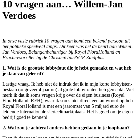
10 vragen aan… Willem-Jan
Verdoes
In onze vaste rubriek 10 vragen aan komt een bekend persoon uit
het politieke speelveld langs. Dit keer was het de beurt aan Willem-
Jan Verdoes, Belangenbehartiger bij Royal FloraHolland en
Fractievoorzitter bij de ChristenUnie/SGP Zuidplas.
1. Wat is de grootste lobbyfout die je hebt gemaakt en wat heb
je daarvan geleerd?
Lastige vraag. Ik heb niet de indruk dat ik in mijn korte lobbyisten-
bestaan (ongeveer 4 jaar nu) al grote lobbyfouten heb gemaakt. Wel
merk ik dat ik soms vragen krijg over de eigen business (Royal
FloraHolland: RFH), waar ik soms niet direct een antwoord op heb.
Royal FloraHolland is met een jaaromzet van 5 miljard euro de
leidende internationale sierteeltmarktplaats. Het is goed om je eigen
bedrijf goed te kennen!
2. Wat zou je achteraf anders hebben gedaan in je loopbaan?