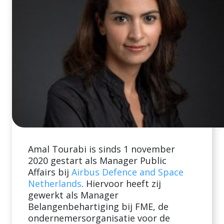
Amal Tourabi is sinds 1 november
2020 gestart als Manager Public
Affairs bij
Airbus Defence and Space
Netherlands
. Hiervoor heeft zij
gewerkt als Manager
Belangenbehartiging bij FME, de
ondernemersorganisatie voor de