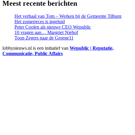
Meest recente berichten
Het verhaal van Tom – Werken bij de Gemeente Tilburg
Het zomerreces is ingeluid
Peter Coolen als nieuwe CEO Wepublic
10 vragen aan… Margriet Niehof
Toon Zegers naar de Groene11
lobbynieuws.nl is een initiatief van
Wepublic | Reputatie,
Communicatie, Public Affairs