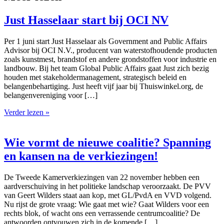
Just Hasselaar start bij OCI NV
Per 1 juni start Just Hasselaar als Government and Public Affairs
Advisor bij OCI N.V., producent van waterstofhoudende producten
zoals kunstmest, brandstof en andere grondstoffen voor industrie en
landbouw. Bij het team Global Public Affairs gaat Just zich bezig
houden met stakeholdermanagement, strategisch beleid en
belangenbehartiging. Just heeft vijf jaar bij Thuiswinkel.org, de
belangenvereniging voor […]
Verder lezen »
Wie vormt de nieuwe coalitie? Spanning
en kansen na de verkiezingen!
De Tweede Kamerverkiezingen van 22 november hebben een
aardverschuiving in het politieke landschap veroorzaakt. De PVV
van Geert Wilders staat aan kop, met GL/PvdA en VVD volgend.
Nu rijst de grote vraag: Wie gaat met wie? Gaat Wilders voor een
rechts blok, of wacht ons een verrassende centrumcoalitie? De
antwoorden ontvouwen zich in de komende […]