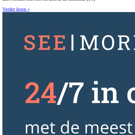
Verder lezen »