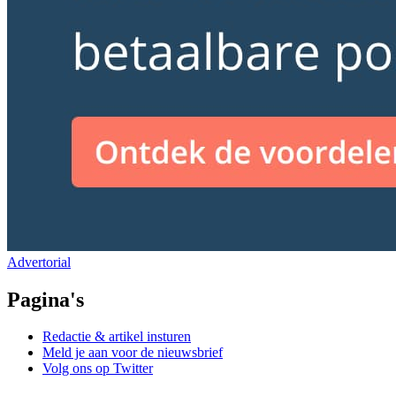
Advertorial
Pagina's
Redactie & artikel insturen
Meld je aan voor de nieuwsbrief
Volg ons op Twitter