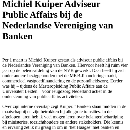
Michiel Kuiper Adviseur
Public Affairs bij de
Nederlandse Vereniging van
Banken
Per 1 maart is Michiel Kuiper gestart als adviseur public affairs bij
de Nederlandse Vereniging van Banken. Hiervoor heeft hij ruim vier
jaar op de beleidsafdeling van de NVB gewerkt. Daar heeft hij zich
onder andere beziggehouden met de MKB-financieringsmarkt,
commercieel vastgoedfinanciering en de gezondheidszorg. Eerder
was hij – tijdens de Masteropleiding Public Affairs aan de
Universiteit Leiden – voor Jeugdzorg Nederland actief in de
ondersteuning van public affairs activiteiten.
Over zijn interne overstap zegt Kuiper: “Banken staan midden in de
maatschappij en zijn betrokken bij alle grote transities. In de
afgelopen jaren heb ik veel mogen leren over belangenbehartiging
bij ministeries, toezichthouders en andere stakeholders. Die kennis
en ervaring zet ik nu graag in om in ‘het Haagse’ met banken en