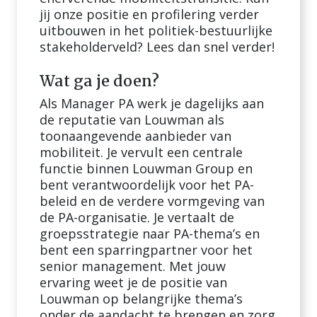
jij onze positie en profilering verder
uitbouwen in het politiek-bestuurlijke
stakeholderveld? Lees dan snel verder!
Wat ga je doen?
Als Manager PA werk je dagelijks aan
de reputatie van Louwman als
toonaangevende aanbieder van
mobiliteit. Je vervult een centrale
functie binnen Louwman Group en
bent verantwoordelijk voor het PA-
beleid en de verdere vormgeving van
de PA-organisatie. Je vertaalt de
groepsstrategie naar PA-thema’s en
bent een sparringpartner voor het
senior management. Met jouw
ervaring weet je de positie van
Louwman op belangrijke thema’s
onder de aandacht te brengen en zorg