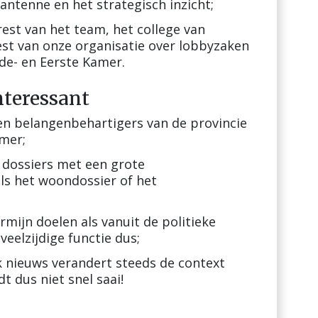
antenne en het strategisch inzicht;
est van het team, het college van
st van onze organisatie over lobbyzaken
de- en Eerste Kamer.
nteressant
 en belangenbehartigers van de provincie
mer;
 dossiers met een grote
ls het woondossier of het
rmijn doelen als vanuit de politieke
eelzijdige functie dus;
ek nieuws verandert steeds de context
t dus niet snel saai!