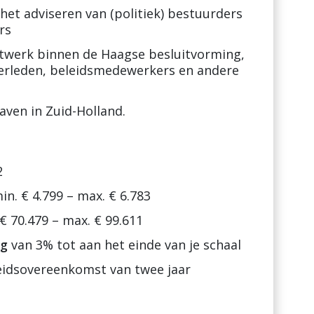
et adviseren van (politiek) bestuurders
rs
twerk binnen de Haagse besluitvorming,
erleden, beleidsmedewerkers en andere
aven in Zuid-Holland.
2
in.
€ 4.799 – max. € 6.783
€ 70.479 – max. € 99.611
ng
van 3% tot aan het einde van je schaal
beidsovereenkomst van twee jaar