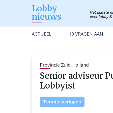
Lobby
Het laatste 
nieuws
over lobby & 
ACTUEEL
10 VRAGEN AAN
Provincie Zuid-Holland
Senior adviseur Pu
Lobbyist
Termijn verlopen