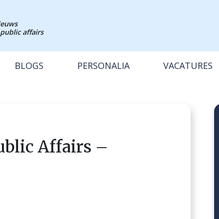
nieuws
public affairs
BLOGS
PERSONALIA
VACATURES
blic Affairs –