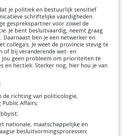
at je politiek en bestuurlijk sensitief
catieve schriftelijke vaardigheden
ige gesprekspartner voor zowel de
ie. Je bent besluitvaardig, neemt graag
ht. Daarnaast ben je een netwerker en
 collega’s. Je weet de provincie stevig te
n of bij veranderende wet- en
r jou geen probleem om prioriteiten te
s en hectiek. Sterker nog, hier hou je van
:
de richting van politicologie,
Public Affairs;
obbyist;
t nationale, maatschappelijke en
Haagse besluitvormingsprocessen;