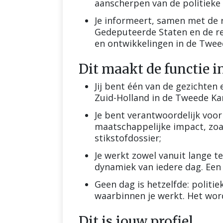
aanscherpen van de politieke 
Je informeert, samen met de r
Gedeputeerde Staten en de re
en ontwikkelingen in de Twee
Dit maakt de functie i
Jij bent één van de gezichten
Zuid-Holland in de Tweede Ka
Je bent verantwoordelijk voor
maatschappelijke impact, zoa
stikstofdossier;
Je werkt zowel vanuit lange te
dynamiek van iedere dag. Een v
Geen dag is hetzelfde: politi
waarbinnen je werkt. Het word
Dit is jouw profiel