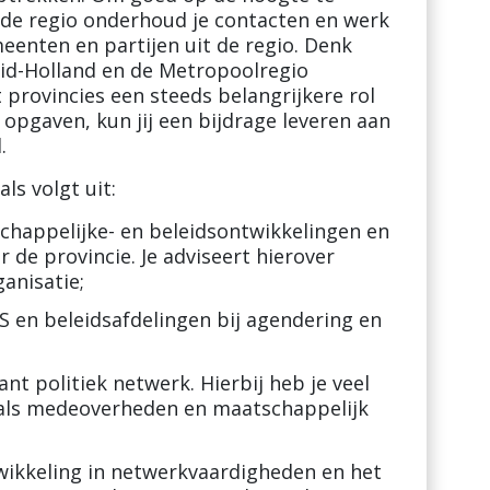
n de regio onderhoud je contacten en werk
enten en partijen uit de regio. Denk
uid-Holland en de Metropoolregio
provincies een steeds belangrijkere rol
opgaven, kun jij een bijdrage leveren aan
.
ls volgt uit:
tschappelijke- en beleidsontwikkelingen en
 de provincie. Je adviseert hierover
anisatie;
S en beleidsafdelingen bij agendering en
nt politiek netwerk. Hierbij heb je veel
oals medeoverheden en maatschappelijk
ntwikkeling in netwerkvaardigheden en het