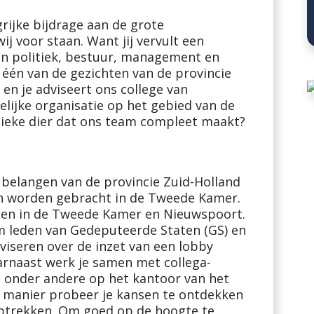
ngrijke bijdrage aan de grote
j voor staan. Want jij vervult een
en politiek, bestuur, management en
 één van de gezichten van de provincie
en je adviseert ons college van
ijke organisatie op het gebied van de
litieke dier dat ons team compleet maakt?
e belangen van de provincie Zuid-Holland
n worden gebracht in de Tweede Kamer.
den in de Tweede Kamer en Nieuwspoort.
m leden van Gedeputeerde Staten (GS) en
viseren over de inzet van een lobby
Daarnaast werk je samen met collega-
, onder andere op het kantoor van het
e manier probeer je kansen te ontdekken
ptrekken. Om goed op de hoogte te