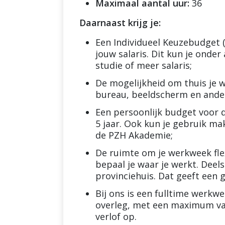
Maximaal aantal uur:
36
Daarnaast krijg je:
Een Individueel Keuzebudget 
jouw salaris. Dit kun je onder 
studie of meer salaris;
De mogelijkheid om thuis je w
bureau, beeldscherm en ande
Een persoonlijk budget voor 
5 jaar. Ook kun je gebruik m
de PZH Akademie;
De ruimte om je werkweek flex
bepaal je waar je werkt. Deels
provinciehuis. Dat geeft een 
Bij ons is een fulltime werkw
overleg, met een maximum van
verlof op.