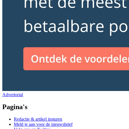
Advertorial
Pagina's
Redactie & artikel insturen
Meld je aan voor de nieuwsbrief