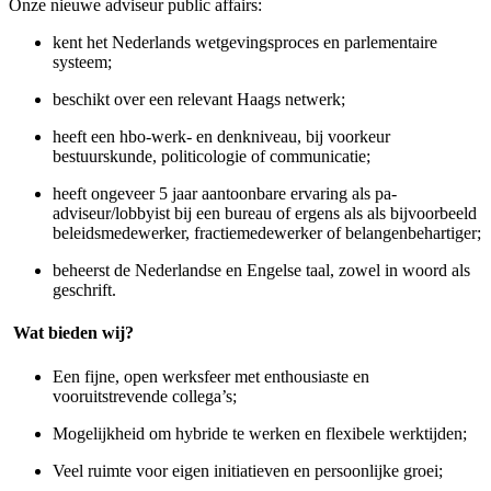
Onze nieuwe adviseur public affairs:
kent het Nederlands wetgevingsproces en parlementaire
systeem;
beschikt over een relevant Haags netwerk;
heeft een hbo-werk- en denkniveau, bij voorkeur
bestuurskunde, politicologie of communicatie;
heeft ongeveer 5 jaar aantoonbare ervaring als pa-
adviseur/lobbyist bij een bureau of ergens als als bijvoorbeeld
beleidsmedewerker, fractiemedewerker of belangenbehartiger;
beheerst de Nederlandse en Engelse taal, zowel in woord als
geschrift.
Wat bieden wij?
Een fijne, open werksfeer met enthousiaste en
vooruitstrevende collega’s;
Mogelijkheid om hybride te werken en flexibele werktijden;
Veel ruimte voor eigen initiatieven en persoonlijke groei;