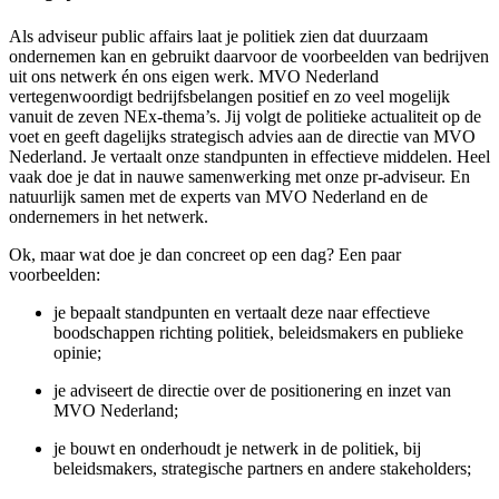
Als adviseur public affairs laat je politiek zien dat duurzaam
ondernemen kan en gebruikt daarvoor de voorbeelden van bedrijven
uit ons netwerk én ons eigen werk. MVO Nederland
vertegenwoordigt bedrijfsbelangen positief en zo veel mogelijk
vanuit de zeven NEx-thema’s. Jij volgt de politieke actualiteit op de
voet en geeft dagelijks strategisch advies aan de directie van MVO
Nederland. Je vertaalt onze standpunten in effectieve middelen. Heel
vaak doe je dat in nauwe samenwerking met onze pr-adviseur. En
natuurlijk samen met de experts van MVO Nederland en de
ondernemers in het netwerk.
Ok, maar wat doe je dan concreet op een dag? Een paar
voorbeelden:
je bepaalt standpunten en vertaalt deze naar effectieve
boodschappen richting politiek, beleidsmakers en publieke
opinie;
je adviseert de directie over de positionering en inzet van
MVO Nederland;
je bouwt en onderhoudt je netwerk in de politiek, bij
beleidsmakers, strategische partners en andere stakeholders;