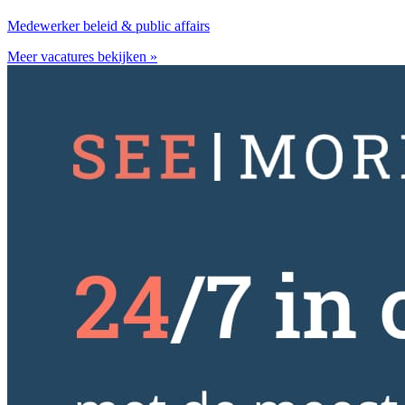
Medewerker beleid & public affairs
Meer vacatures bekijken »