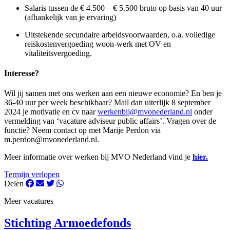
Salaris tussen de € 4.500 – € 5.500 bruto op basis van 40 uur
(afhankelijk van je ervaring)
Uitstekende secundaire arbeidsvoorwaarden, o.a. volledige
reiskostenvergoeding woon-werk met OV en
vitaliteitsvergoeding.
Interesse?
Wil jij samen met ons werken aan een nieuwe economie? En ben je
36-40 uur per week beschikbaar? Mail dan uiterlijk 8 september
2024 je motivatie en cv naar
werkenbij@mvonederland.nl
onder
vermelding van ‘vacature adviseur public affairs’. Vragen over de
functie? Neem contact op met Marije Perdon via
m.perdon@mvonederland.nl
.
Meer informatie over werken bij MVO Nederland vind je
hier.
Termijn verlopen
Delen
Meer vacatures
Stichting Armoedefonds