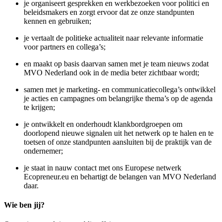
je organiseert gesprekken en werkbezoeken voor politici en
beleidsmakers en zorgt ervoor dat ze onze standpunten
kennen en gebruiken;
je vertaalt de politieke actualiteit naar relevante informatie
voor partners en collega’s;
en maakt op basis daarvan samen met je team nieuws zodat
MVO Nederland ook in de media beter zichtbaar wordt;
samen met je marketing- en communicatiecollega’s ontwikkel
je acties en campagnes om belangrijke thema’s op de agenda
te krijgen;
je ontwikkelt en onderhoudt klankbordgroepen om
doorlopend nieuwe signalen uit het netwerk op te halen en te
toetsen of onze standpunten aansluiten bij de praktijk van de
ondernemer;
je staat in nauw contact met ons Europese netwerk
Ecopreneur.eu en behartigt de belangen van MVO Nederland
daar.
Wie ben jij?