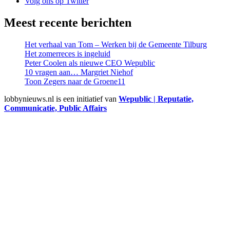
Volg ons op Twitter
Meest recente berichten
Het verhaal van Tom – Werken bij de Gemeente Tilburg
Het zomerreces is ingeluid
Peter Coolen als nieuwe CEO Wepublic
10 vragen aan… Margriet Niehof
Toon Zegers naar de Groene11
lobbynieuws.nl is een initiatief van
Wepublic | Reputatie,
Communicatie, Public Affairs