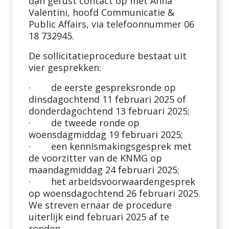
dan gerust contact op met Anna
Valentini, hoofd Communicatie &
Public Affairs, via telefoonnummer 06
18 732945.
De sollicitatieprocedure bestaat uit
vier gesprekken:
· de eerste gespreksronde op
dinsdagochtend 11 februari 2025 of
donderdagochtend 13 februari 2025;
· de tweede ronde op
woensdagmiddag 19 februari 2025;
· een kennismakingsgesprek met
de voorzitter van de KNMG op
maandagmiddag 24 februari 2025;
· het arbeidsvoorwaardengesprek
op woensdagochtend 26 februari 2025.
We streven ernaar de procedure
uiterlijk eind februari 2025 af te
ronden.