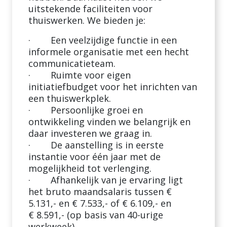
uitstekende faciliteiten voor
thuiswerken. We bieden je:
· Een veelzijdige functie in een
informele organisatie met een hecht
communicatieteam.
· Ruimte voor eigen
initiatiefbudget voor het inrichten van
een thuiswerkplek.
· Persoonlijke groei en
ontwikkeling vinden we belangrijk en
daar investeren we graag in.
· De aanstelling is in eerste
instantie voor één jaar met de
mogelijkheid tot verlenging.
· Afhankelijk van je ervaring ligt
het bruto maandsalaris tussen €
5.131,- en € 7.533,- of € 6.109,- en
€ 8.591,- (op basis van 40-urige
werkweek).