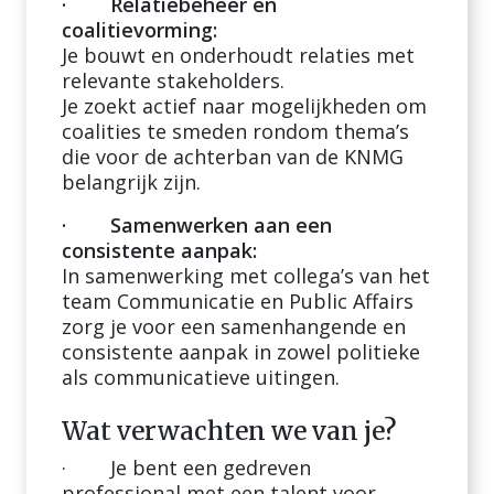
· Relatiebeheer en
coalitievorming:
Je bouwt en onderhoudt relaties met
relevante stakeholders.
Je zoekt actief naar mogelijkheden om
coalities te smeden rondom thema’s
die voor de achterban van de KNMG
belangrijk zijn.
· Samenwerken aan een
consistente aanpak:
In samenwerking met collega’s van het
team Communicatie en Public Affairs
zorg je voor een samenhangende en
consistente aanpak in zowel politieke
als communicatieve uitingen.
Wat verwachten we van je?
· Je bent een gedreven
professional met een talent voor