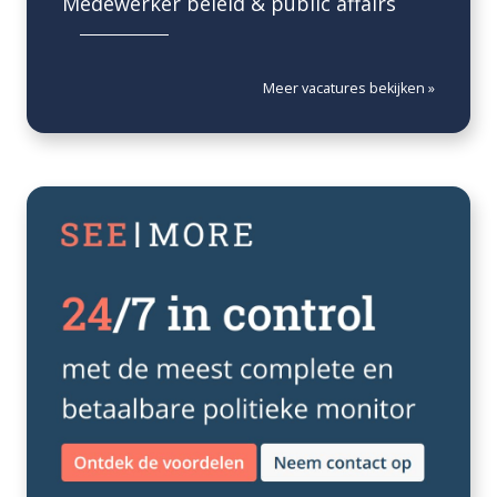
Medewerker beleid & public affairs
Meer vacatures bekijken »