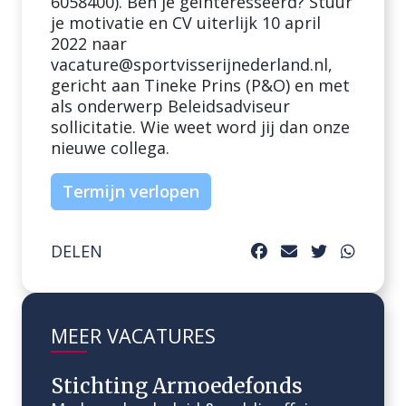
6058400). Ben je geïnteresseerd? Stuur
je motivatie en CV uiterlijk 10 april
2022 naar
vacature@sportvisserijnederland.nl
,
gericht aan Tineke Prins (P&O) en met
als onderwerp Beleidsadviseur
sollicitatie. Wie weet word jij dan onze
nieuwe collega.
Termijn verlopen
DELEN
MEER VACATURES
Stichting Armoedefonds