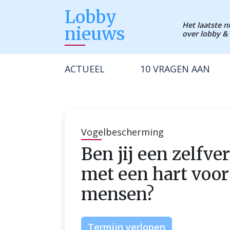
Lobby
Het laatste 
nieuws
over lobby & 
ACTUEEL
10 VRAGEN AAN
Vogelbescherming
Ben jij een zelfv
met een hart voor
mensen?
Termijn verlopen