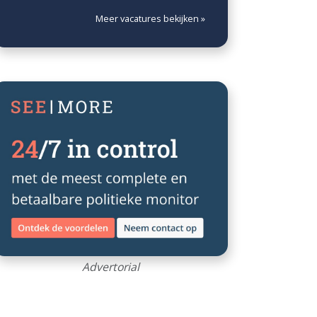
Meer vacatures bekijken »
Advertorial