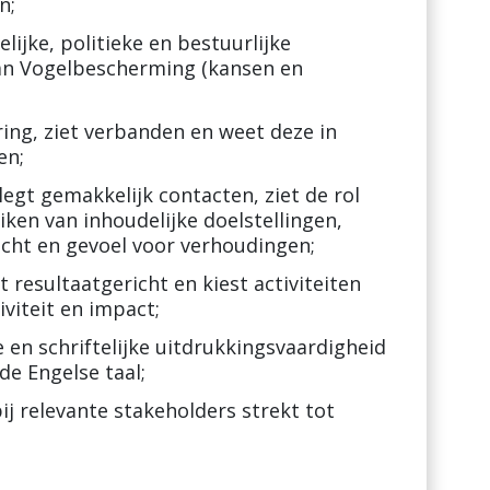
n;
lijke, politieke en bestuurlijke
van Vogelbescherming (kansen en
ering, ziet verbanden en weet deze in
en;
legt gemakkelijk contacten, ziet de rol
ken van inhoudelijke doelstellingen,
acht en gevoel voor verhoudingen;
 resultaatgericht en kiest activiteiten
iviteit en impact;
en schriftelijke uitdrukkingsvaardigheid
e Engelse taal;
ij relevante stakeholders strekt tot