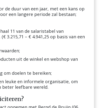
oor de duur van een jaar, met een kans op
voor een langere periode zal bestaan;
chaal 11 van de salaristabel van
€ 3.215,71 – € 4.941,25 op basis van een
rwaarden;
oducten uit de winkel en webshop van
ng om doelen te bereiken;
en leuke en informele organisatie, om
beter leefbare wereld.
iciteren?
tact opnemen met Bernd de Bruijn (06