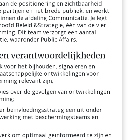
aan de positionering en zichtbaarheid
 partijen en het brede publiek, en werkt
innen de afdeling Communicatie. Je legt
ofd Beleid &Strategie, één van de vier
ming. Dit team verzorgt een aantal
tie, waaronder Public Affairs.
 en verantwoordelijkheden
k voor het bijhouden, signaleren en
maatschappelijke ontwikkelingen voor
rming relevant zijn;
dvies over de gevolgen van ontwikkelingen
ming;
er beïnvloedingsstrategieën uit onder
nwerking met beschermingsteams en
erk om optimaal geïnformeerd te zijn en