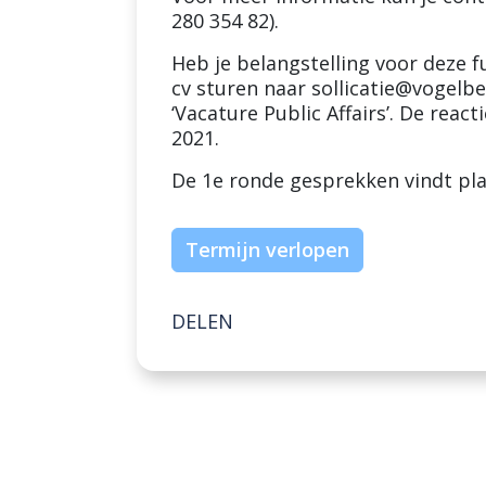
280 354 82).
Heb je belangstelling voor deze fu
cv sturen naar
sollicatie@vogelb
‘Vacature Public Affairs’. De rea
2021.
De 1e ronde gesprekken vindt pl
Termijn verlopen
DELEN