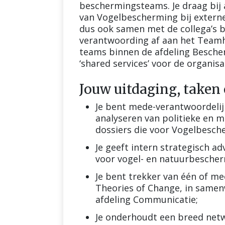
beschermingsteams. Je draag bij 
van Vogelbescherming bij externe
dus ook samen met de collega’s b
verantwoording af aan het Teamho
teams binnen de afdeling Bescher
‘shared services’ voor de organisa
Jouw uitdaging, taken
Je bent mede-verantwoordelij
analyseren van politieke en 
dossiers die voor Vogelbesche
Je geeft intern strategisch a
voor vogel- en natuurbescher
Je bent trekker van één of me
Theories of Change, in same
afdeling Communicatie;
Je onderhoudt een breed netw