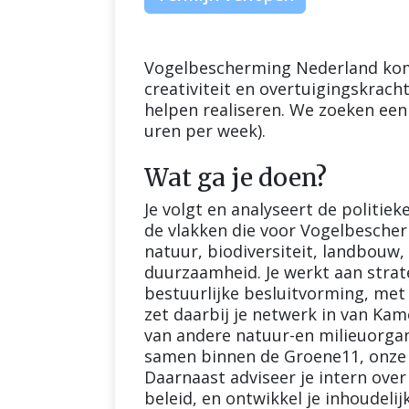
Vogelbescherming Nederland kom
creativiteit en overtuigingskrach
helpen realiseren. We zoeken een
uren per week).
Wat ga je doen?
Je volgt en analyseert de politie
de vlakken die voor Vogelbescher
natuur, biodiversiteit, landbouw
duurzaamheid. Je werkt aan strat
bestuurlijke besluitvorming, met
zet daarbij je netwerk in van Ka
van andere natuur-en milieuorgan
samen binnen de Groene11, onze 
Daarnaast adviseer je intern over
beleid, en ontwikkel je inhoudel