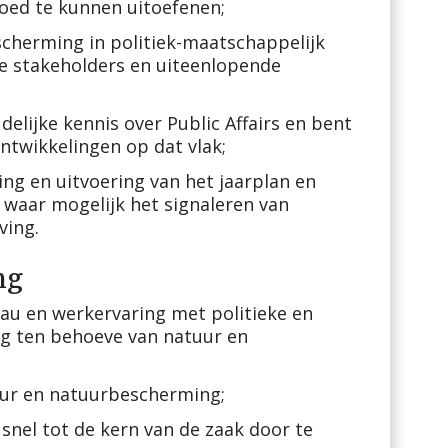
loed te kunnen uitoefenen;
cherming in politiek-maatschappelijk
se stakeholders en uiteenlopende
elijke kennis over Public Affairs en bent
ntwikkelingen op dat vlak;
ing en uitvoering van het jaarplan en
waar mogelijk het signaleren van
ving.
ng
au en werkervaring met politieke en
g ten behoeve van natuur en
tuur en natuurbescherming;
 snel tot de kern van de zaak door te