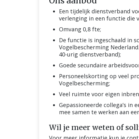
Ons aanbod
Een tijdelijk dienstverband v
verlenging in een functie die 
Omvang 0,8 fte;
De functie is ingeschaald in s
Vogelbescherming Nederland. (
40-urig dienstverband);
Goede secundaire arbeidsvoo
Personeelskorting op veel pr
Vogelbescherming;
Veel ruimte voor eigen inbre
Gepassioneerde collega’s in e
mee samen te werken aan een 
Wil je meer weten of soll
Voor meer informatie kun je con