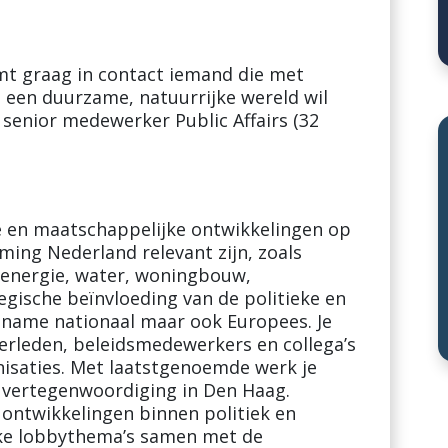
t graag in contact iemand die met
t een duurzame, natuurrijke wereld wil
 senior medewerker Public Affairs (32
ke en maatschappelijke ontwikkelingen op
ming Nederland relevant zijn, zoals
, energie, water, woningbouw,
egische beïnvloeding van de politieke en
 name nationaal maar ook Europees. Je
merleden, beleidsmedewerkers en collega’s
isaties. Met laatstgenoemde werk je
vertegenwoordiging in Den Haag.
 ontwikkelingen binnen politiek en
ijke lobbythema’s samen met de