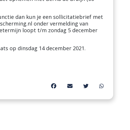
nctie dan kun je een sollicitatiebrief met
escherming.nl
onder vermelding van
ctietermijn loopt t/m zondag 5 december
aats op dinsdag 14 december 2021.