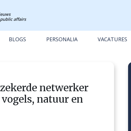
nieuws
public affairs
BLOGS
PERSONALIA
VACATURES
erzekerde netwerker
 vogels, natuur en