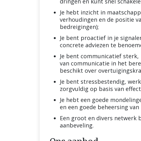
dringen en kunt snel schakele
Je hebt inzicht in maatschappe
verhoudingen en de positie 
bedreigingen);
Je bent proactief in je signal
concrete adviezen te benoem
Je bent communicatief sterk, 
van communicatie in het berei
beschikt over overtuigingskr
Je bent stressbestendig, werkt
zorgvuldig op basis van effect
Je hebt een goede mondelinge 
en een goede beheersing van d
Een groot en divers netwerk b
aanbeveling.