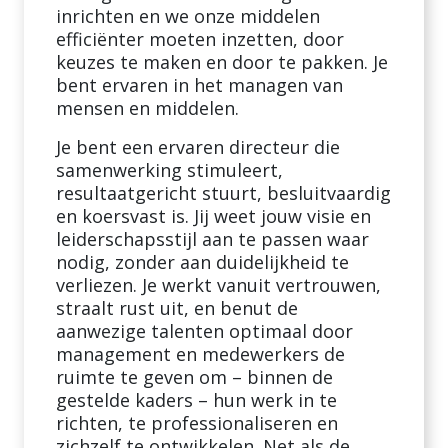
inrichten en we onze middelen
efficiënter moeten inzetten, door
keuzes te maken en door te pakken. Je
bent ervaren in het managen van
mensen en middelen.
Je bent een ervaren directeur die
samenwerking stimuleert,
resultaatgericht stuurt, besluitvaardig
en koersvast is. Jij weet jouw visie en
leiderschapsstijl aan te passen waar
nodig, zonder aan duidelijkheid te
verliezen. Je werkt vanuit vertrouwen,
straalt rust uit, en benut de
aanwezige talenten optimaal door
management en medewerkers de
ruimte te geven om – binnen de
gestelde kaders – hun werk in te
richten, te professionaliseren en
zichzelf te ontwikkelen. Net als de