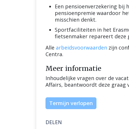
Een pensioenverzekering bij h
pensioenpremie waardoor het n
misschien denkt.
Sportfaciliteiten in het Eras
fietsenmaker repareert deze 
Alle
arbeidsvoorwaarden
zijn con
Centra.
Meer informatie
Inhoudelijke vragen over de vacat
Affairs, beantwoordt deze graag 
Termijn verlopen
DELEN