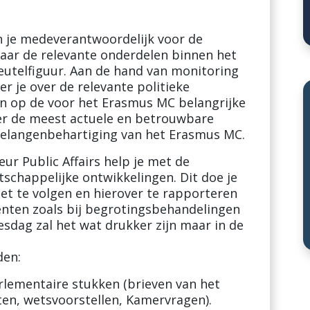
n je medeverantwoordelijk voor de
naar de relevante onderdelen binnen het
leutelfiguur. Aan de hand van monitoring
er je over de relevante politieke
ijn op de voor het Erasmus MC belangrijke
er de meest actuele en betrouwbare
 belangenbehartiging van het Erasmus MC.
ur Public Affairs help je met de
tschappelijke ontwikkelingen. Dit doe je
oet te volgen en hierover te rapporteren
nten zoals bij begrotingsbehandelingen
esdag zal het wat drukker zijn maar in de
den:
lementaire stukken (brieven van het
en, wetsvoorstellen, Kamervragen).