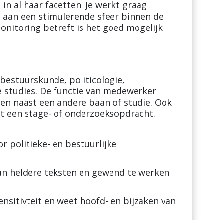
in al haar facetten. Je werkt graag
j aan een stimulerende sfeer binnen de
onitoring betreft is het goed mogelijk
bestuurskunde, politicologie,
se studies. De functie van medewerker
ren naast een andere baan of studie. Ook
t een stage- of onderzoeksopdracht.
r politieke- en bestuurlijke
van heldere teksten en gewend te werken
ensitivteit en weet hoofd- en bijzaken van