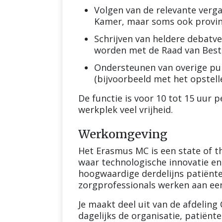
Volgen van de relevante verg
Kamer, maar soms ook provin
Schrijven van heldere debatv
worden met de Raad van Bestu
Ondersteunen van overige pu
(bijvoorbeeld met het opstell
De functie is voor 10 tot 15 uur p
werkplek veel vrijheid.
Werkomgeving
Het Erasmus MC is een state of th
waar technologische innovatie 
hoogwaardige derdelijns patiënt
zorgprofessionals werken aan ee
Je maakt deel uit van de afdelin
dagelijks de organisatie, patië