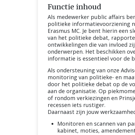
Functie inhoud
Als medewerker public affairs be
politieke informatievoorziening 
Erasmus MC. Je bent hierin een s
van het politieke debat, rapporte
ontwikkelingen die van invloed z
onderwerpen. Het beschikken ov
informatie is essentieel voor de
Als ondersteuning van onze Advise
monitoring van politieke- en maa
door het politieke debat op de v
aan de organisatie. Op piekmome
of rondom verkiezingen en Prinsj
recessen iets rustiger.
Daarnaast zijn jouw werkzaamhe
Monitoren en scannen van par
kabinet, moties, amendement