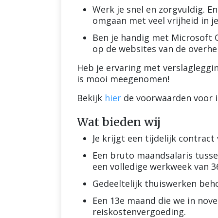
Werk je snel en zorgvuldig. En
omgaan met veel vrijheid in j
Ben je handig met Microsoft O
op de websites van de overhe
Heb je ervaring met verslaglegging
is mooi meegenomen!
Bekijk
hier
de voorwaarden voor i
Wat bieden wij
Je krijgt een tijdelijk contract
Een bruto maandsalaris tussen 
een volledige werkweek van 3
Gedeeltelijk thuiswerken beh
Een 13e maand die we in nov
reiskostenvergoeding.