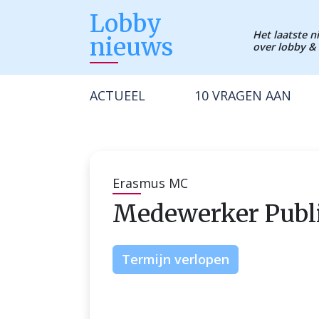
Lobby
Het laatste 
nieuws
over lobby & 
ACTUEEL
10 VRAGEN AAN
Erasmus MC
Medewerker Publi
Termijn verlopen