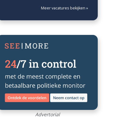
Meer vacatures bekijken »
Advertorial