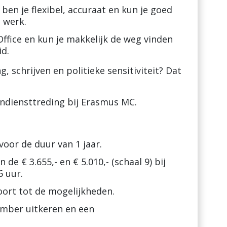
 ben je flexibel, accuraat en kun je goed
e werk.
ffice en kun je makkelijk de weg vinden
id.
, schrijven en politieke sensitiviteit? Dat
ndiensttreding bij Erasmus MC.
 voor de duur van 1 jaar.
de € 3.655,- en € 5.010,- (schaal 9) bij
6 uur.
oort tot de mogelijkheden.
ember uitkeren en een