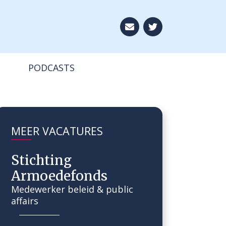
Aboneer op onze ni
PODCASTS
MEER VACATURES
Stichting
Armoedefonds
Medewerker beleid & public
affairs