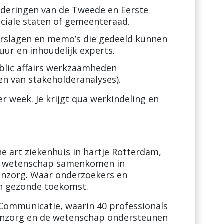
aderingen van de Tweede en Eerste
ciale staten of gemeenteraad.
erslagen en memo’s die gedeeld kunnen
ur en inhoudelijk experts.
blic affairs werkzaamheden
en van stakeholderanalyses).
er week. Je krijgt qua werkindeling en
e art ziekenhuis in hartje Rotterdam,
en wetenschap samenkomen in
enzorg. Waar onderzoekers en
n gezonde toekomst.
g Communicatie, waarin 40 professionals
ntenzorg en de wetenschap ondersteunen