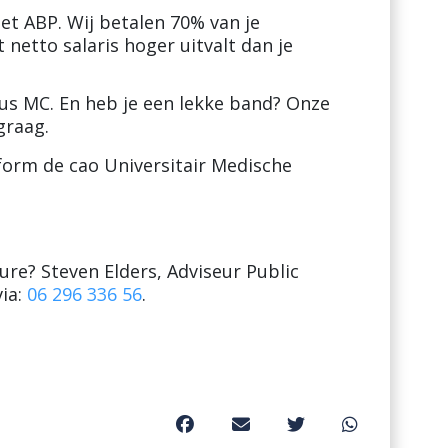
et ABP. Wij betalen 70% van je
etto salaris hoger uitvalt dan je
mus MC. En heb je een lekke band? Onze
graag.
form de cao Universitair Medische
ure? Steven Elders, Adviseur Public
via:
06 296 336 56
.