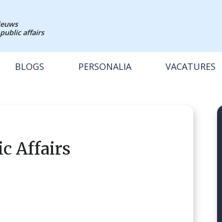
nieuws
public affairs
BLOGS
PERSONALIA
VACATURES
c Affairs