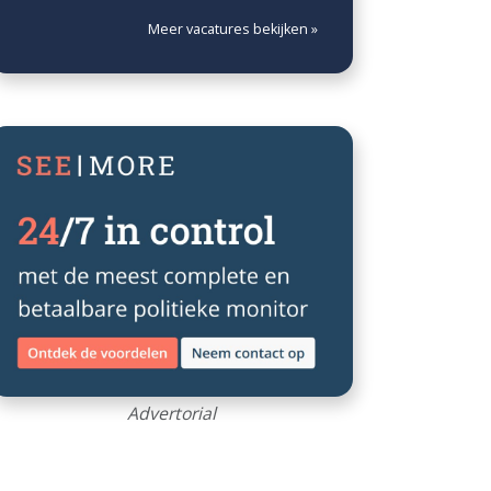
Meer vacatures bekijken »
Advertorial