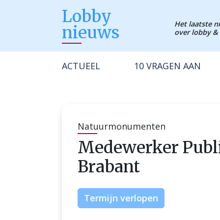
Lobby
Het laatste 
nieuws
over lobby & 
ACTUEEL
10 VRAGEN AAN
Natuurmonumenten
Medewerker Publi
Brabant
Termijn verlopen