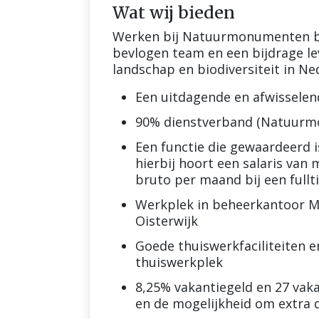
Wat wij bieden
Werken bij Natuurmonumenten be
bevlogen team en een bijdrage le
landschap en biodiversiteit in Ne
Een uitdagende en afwisselen
90% dienstverband (Natuurm
Een functie die gewaardeerd is
hierbij hoort een salaris van 
bruto per maand bij een full
Werkplek in beheerkantoor Mi
Oisterwijk
Goede thuiswerkfaciliteiten 
thuiswerkplek
8,25% vakantiegeld en 27 vaka
en de mogelijkheid om extra