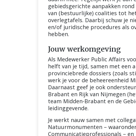
gebiedsgerichte aanpakken rond
van (bestuurlijke) coalities tot h
overlegtafels. Daarbij schuw je 
en/of juridische procedures als o
hebben.
Jouw werkomgeving
Als Medewerker Public Affairs vo
helft van je tijd, samen met een a
provinciebrede dossiers (zoals st
werk je voor de beheereenheid 
Daarnaast geef je ook ondersteu
Brabant en Rijk van Nijmegen (het
team Midden-Brabant en de Gebi
leidinggevende.
Je werkt nauw samen met collega
Natuurmonumenten – waaronder 
Communicatieprofessionals – en j