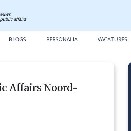
nieuws
public affairs
BLOGS
PERSONALIA
VACATURES
c Affairs Noord-