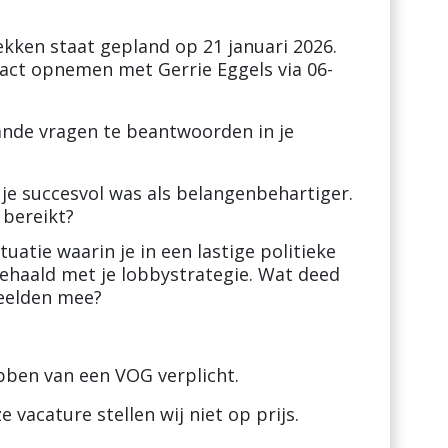
ekken staat gepland op 21 januari 2026.
act opnemen met Gerrie Eggels via 06-
ande vragen te beantwoorden in je
 je succesvol was als belangenbehartiger.
 bereikt?
uatie waarin je in een lastige politieke
behaald met je lobbystrategie. Wat deed
peelden mee?
ben van een VOG verplicht.
e vacature stellen wij niet op prijs.