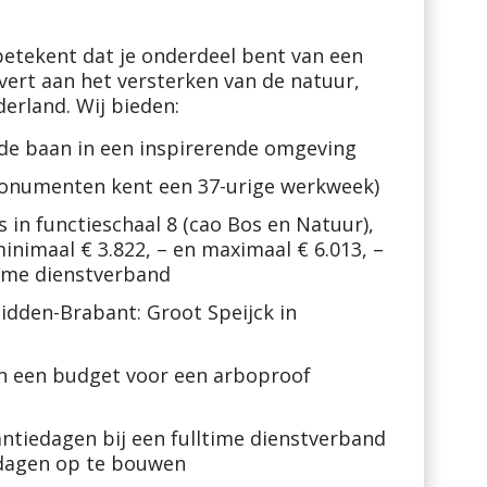
tekent dat je onderdeel bent van een
vert aan het versterken van de natuur,
derland. Wij bieden:
de baan in een inspirerende omgeving
onumenten kent een 37-urige werkweek)
 in functieschaal 8 (cao Bos en Natuur),
minimaal € 3.822, – en maximaal € 6.013, –
time dienstverband
dden-Brabant: Groot Speijck in
en een budget voor een arboproof
ntiedagen bij een fulltime dienstverband
 dagen op te bouwen