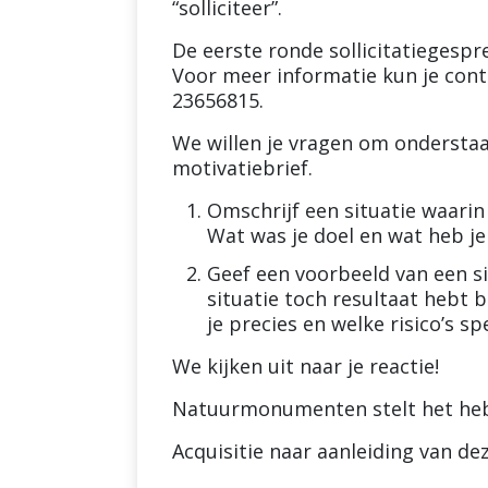
“solliciteer”.
De eerste ronde sollicitatiegespr
Voor meer informatie kun je cont
23656815.
We willen je vragen om ondersta
motivatiebrief.
Omschrijf een situatie waarin
Wat was je doel en wat heb je
Geef een voorbeeld van een sit
situatie toch resultaat hebt 
je precies en welke risico’s s
We kijken uit naar je reactie!
Natuurmonumenten stelt het heb
Acquisitie naar aanleiding van dez