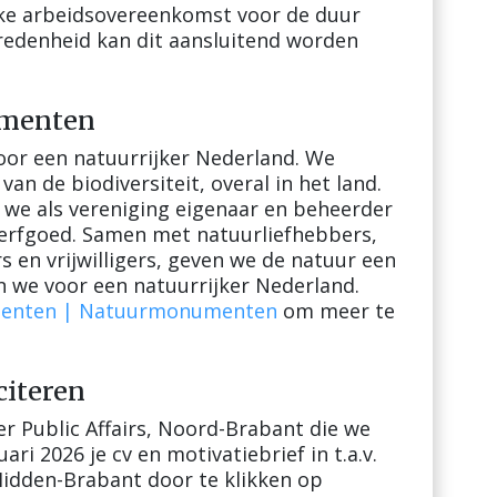
lijke arbeidsovereenkomst voor de duur
evredenheid kan dit aansluitend worden
umenten
or een natuurrijker Nederland. We
an de biodiversiteit, overal in het land.
n we als vereniging eigenaar en beheerder
 erfgoed. Samen met natuurliefhebbers,
 en vrijwilligers, geven we de natuur een
n we voor een natuurrijker Nederland.
menten | Natuurmonumenten
om meer te
citeren
er Public Affairs, Noord-Brabant die we
ari 2026 je cv en motivatiebrief in t.a.v.
idden-Brabant door te klikken op