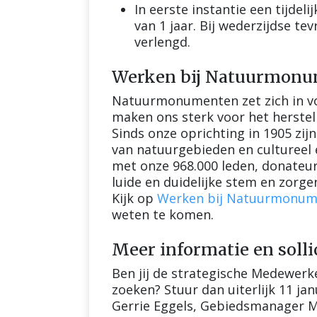
In eerste instantie een tijde
van 1 jaar. Bij wederzijdse t
verlengd.
Werken bij Natuurmon
Natuurmonumenten zet zich in vo
maken ons sterk voor het herstel v
Sinds onze oprichting in 1905 zij
van natuurgebieden en cultureel
met onze 968.000 leden, donateurs
luide en duidelijke stem en zorge
Kijk op
Werken bij Natuurmonu
weten te komen.
Meer informatie en solli
Ben jij de strategische Medewerk
zoeken? Stuur dan uiterlijk 11 janu
Gerrie Eggels, Gebiedsmanager M