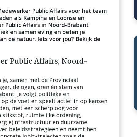
dewerker Public Affairs voor het team
eden als Kampina en Loonse en
 Public Affairs in Noord-Brabant
tiek en samenleving en oefen je
van de natuur. Iets voor jou? Bekijk de
r Public Affairs, Noord-
n je, samen met de Provinciaal
er, de ogen, oren én stem van
nt. Je volgt politieke en
op de voet en speelt actief in op kansen
eden, met een scherp oog voor
stikstof, ruimtelijke ordening,
nergie)infrastructuur en duurzame
over beleidsstrategieën en neemt hen
concrete lobbytrajecten zoals de