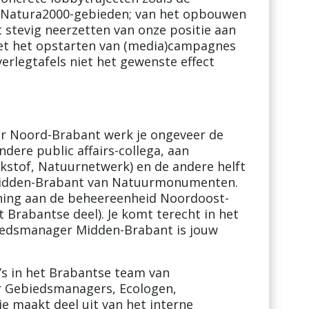
 Natura2000-gebieden; van het opbouwen
et stevig neerzetten van onze positie aan
niet het opstarten van (media)campagnes
verlegtafels niet het gewenste effect
or Noord-Brabant werk je ongeveer de
ndere public affairs-collega, aan
ikstof, Natuurnetwerk) en de andere helft
Midden-Brabant van Natuurmonumenten.
ning aan de beheereenheid Noordoost-
 Brabantse deel). Je komt terecht in het
edsmanager Midden-Brabant is jouw
’s in het Brabantse team van
Gebiedsmanagers, Ecologen,
e maakt deel uit van het interne