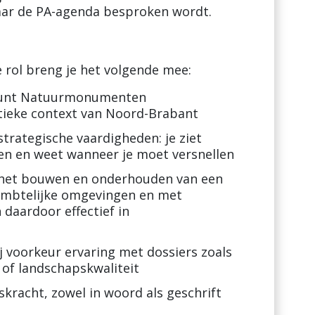
aar de PA-agenda besproken wordt.
e rol breng je het volgende mee:
n kunt Natuurmonumenten
tieke context van Noord-Brabant
strategische vaardigheden: je ziet
ten en weet wanneer je moet versnellen
n het bouwen en onderhouden van een
 ambtelijke omgevingen en met
daardoor effectief in
j voorkeur ervaring met dossiers zoals
 of landschapskwaliteit
skracht, zowel in woord als geschrift