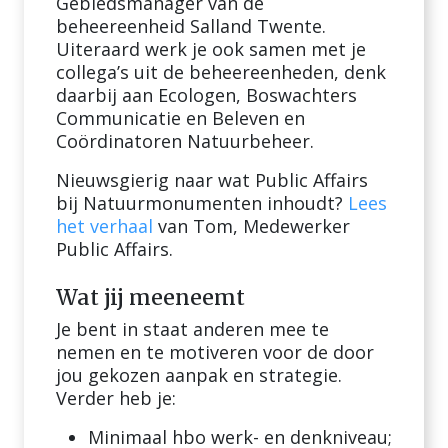
Gebiedsmanager van de
beheereenheid Salland Twente.
Uiteraard werk je ook samen met je
collega’s uit de beheereenheden, denk
daarbij aan Ecologen, Boswachters
Communicatie en Beleven en
Coördinatoren Natuurbeheer.
Nieuwsgierig naar wat Public Affairs
bij Natuurmonumenten inhoudt?
Lees
het verhaal
van Tom, Medewerker
Public Affairs.
Wat jij meeneemt
Je bent in staat anderen mee te
nemen en te motiveren voor de door
jou gekozen aanpak en strategie.
Verder heb je:
Minimaal hbo werk- en denkniveau;