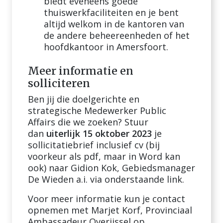
biedt eveneens goede
thuiswerkfaciliteiten en je bent
altijd welkom in de kantoren van
de andere beheereenheden of het
hoofdkantoor in Amersfoort.
Meer informatie en
solliciteren
Ben jij die doelgerichte en
strategische Medewerker Public
Affairs die we zoeken? Stuur
dan
uiterlijk 15 oktober 2023
je
sollicitatiebrief inclusief cv (bij
voorkeur als pdf, maar in Word kan
ook) naar Gidion Kok, Gebiedsmanager
De Wieden a.i. via onderstaande link.
Voor meer informatie kun je contact
opnemen met Marjet Korf, Provinciaal
Ambassadeur Overijssel op