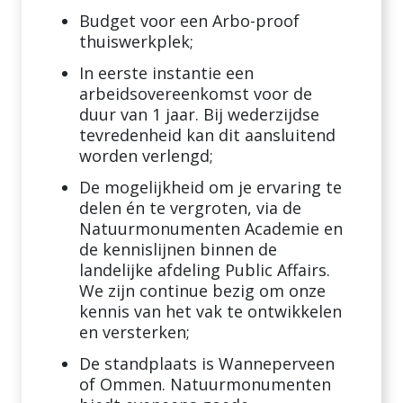
Budget voor een Arbo-proof
thuiswerkplek;
In eerste instantie een
arbeidsovereenkomst voor de
duur van 1 jaar. Bij wederzijdse
tevredenheid kan dit aansluitend
worden verlengd;
De mogelijkheid om je ervaring te
delen én te vergroten, via de
Natuurmonumenten Academie en
de kennislijnen binnen de
landelijke afdeling Public Affairs.
We zijn continue bezig om onze
kennis van het vak te ontwikkelen
en versterken;
De standplaats is Wanneperveen
of Ommen. Natuurmonumenten