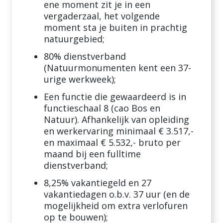
ene moment zit je in een
vergaderzaal, het volgende
moment sta je buiten in prachtig
natuurgebied;
80% dienstverband
(Natuurmonumenten kent een 37-
urige werkweek);
Een functie die gewaardeerd is in
functieschaal 8 (cao Bos en
Natuur). Afhankelijk van opleiding
en werkervaring minimaal € 3.517,-
en maximaal € 5.532,- bruto per
maand bij een fulltime
dienstverband;
8,25% vakantiegeld en 27
vakantiedagen o.b.v. 37 uur (en de
mogelijkheid om extra verlofuren
op te bouwen);