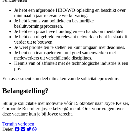
Functie-eisen*
Je hebt een afgeronde HBO/WO-opleiding en beschikt over
minimaal 5 jaar relevante werkervaring.
Je hebt kennis van politieke en bestuurlijke
besluitvormingsprocessen.
Je hebt een proactieve houding en een hands-on mentaliteit.
Je hebt een uitgebreid en relevant netwerk en bent in staat dit
verder uit te bouwen.
Je weet prioriteiten te stellen en kunt omgaan met deadlines.
Je bent een teamspeler en kunt goed samenwerken met
medewerkers uit verschillende disciplines.
Kennis van of affiniteit met de technologische industrie is een
pré.
Een assessment kan deel uitmaken van de sollicitatieprocedure.
Belangstelling?
Stuur je sollicitatie met motivatie vóór 15 oktober naar Joyce Keizer,
Corporate Recruiter:
joyce.keizer@fme.nl
. Ook voor vragen over
deze vacature kun je bij Joyce terecht.
Termijn verlopen
Delen