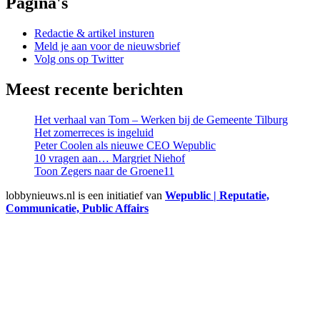
Pagina's
Redactie & artikel insturen
Meld je aan voor de nieuwsbrief
Volg ons op Twitter
Meest recente berichten
Het verhaal van Tom – Werken bij de Gemeente Tilburg
Het zomerreces is ingeluid
Peter Coolen als nieuwe CEO Wepublic
10 vragen aan… Margriet Niehof
Toon Zegers naar de Groene11
lobbynieuws.nl is een initiatief van
Wepublic | Reputatie,
Communicatie, Public Affairs