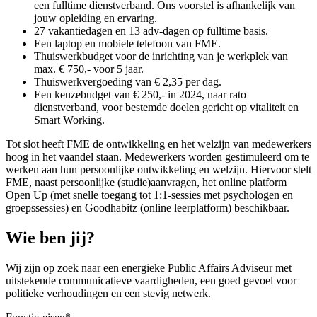
een fulltime dienstverband. Ons voorstel is afhankelijk van
jouw opleiding en ervaring.
27 vakantiedagen en 13 adv-dagen op fulltime basis.
Een laptop en mobiele telefoon van FME.
Thuiswerkbudget voor de inrichting van je werkplek van
max. € 750,- voor 5 jaar.
Thuiswerkvergoeding van € 2,35 per dag.
Een keuzebudget van € 250,- in 2024, naar rato
dienstverband, voor bestemde doelen gericht op vitaliteit en
Smart Working.
Tot slot heeft FME de ontwikkeling en het welzijn van medewerkers
hoog in het vaandel staan. Medewerkers worden gestimuleerd om te
werken aan hun persoonlijke ontwikkeling en welzijn. Hiervoor stelt
FME, naast persoonlijke (studie)aanvragen, het online platform
Open Up (met snelle toegang tot 1:1-sessies met psychologen en
groepssessies) en Goodhabitz (online leerplatform) beschikbaar.
Wie ben jij?
Wij zijn op zoek naar een energieke Public Affairs Adviseur met
uitstekende communicatieve vaardigheden, een goed gevoel voor
politieke verhoudingen en een stevig netwerk.