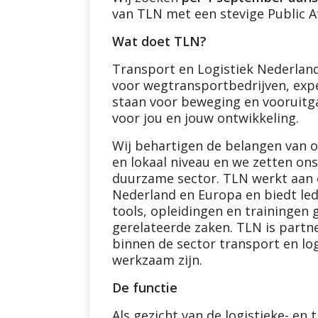
van TLN met een stevige Public A
Wat doet TLN?
Transport en Logistiek Nederlan
voor wegtransportbedrijven, exped
staan voor beweging en vooruitga
voor jou en jouw ontwikkeling.
Wij behartigen de belangen van on
en lokaal niveau en we zetten ons
duurzame sector. TLN werkt aan 
Nederland en Europa en biedt led
tools, opleidingen en trainingen
gerelateerde zaken. TLN is partn
binnen de sector transport en lo
werkzaam zijn.
De functie
Als gezicht van de logistieke- en