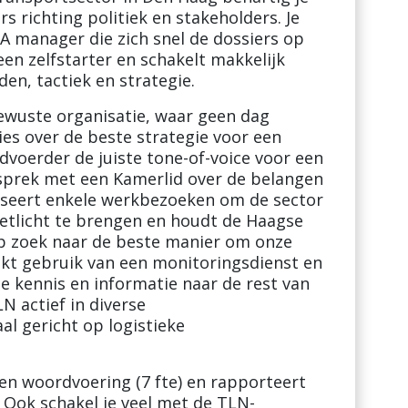
 richting politiek en stakeholders. Je
A manager die zich snel de dossiers op
een zelfstarter en schakelt makkelijk
n, tactiek en strategie.
ewuste organisatie, waar geen dag
dvies over de beste strategie voor een
dvoerder de juiste tone-of-voice voor een
esprek met een Kamerlid over de belangen
aniseert enkele werkbezoeken om de sector
oetlicht te brengen en houdt de Haagse
 op zoek naar de beste manier om onze
kt gebruik van een monitoringsdienst en
e kennis en informatie naar de rest van
N actief in diverse
l gericht op logistieke
en woordvoering (7 fte) en rapporteert
. Ook schakel je veel met de TLN-