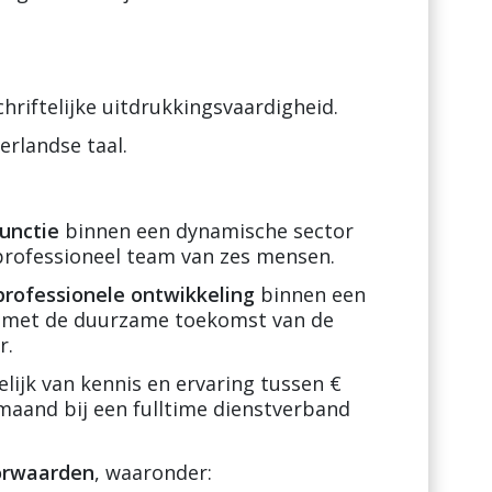
riftelijke uitdrukkingsvaardigheid.
rlandse taal.
functie
binnen een dynamische sector
 professioneel team van zes mensen.
professionele ontwikkeling
binnen een
 is met de duurzame toekomst van de
r.
lijk van kennis en ervaring tussen €
r maand bij een fulltime dienstverband
orwaarden
, waaronder: