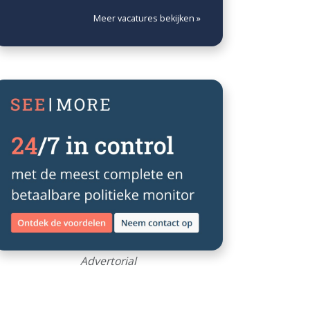
Meer vacatures bekijken »
Advertorial