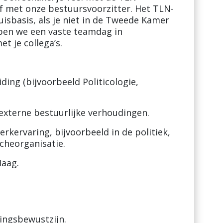
f met onze bestuursvoorzitter. Het TLN-
isbasis, als je niet in de Tweede Kamer
ben we een vaste teamdag in
 je collega’s.
ing (bijvoorbeeld Politicologie,
externe bestuurlijke verhoudingen.
erkervaring, bijvoorbeeld in de politiek,
cheorganisatie.
Haag.
ingsbewustzijn.