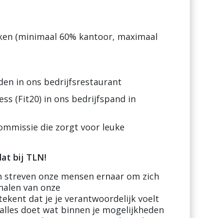
rken (minimaal 60% kantoor, maximaal
en in ons bedrijfsrestaurant
ss (Fit20) in ons bedrijfspand in
ommissie die zorgt voor leuke
at bij TLN!
 streven onze mensen ernaar om zich
ehalen van onze
ekent dat je je verantwoordelijk voelt
 alles doet wat binnen je mogelijkheden