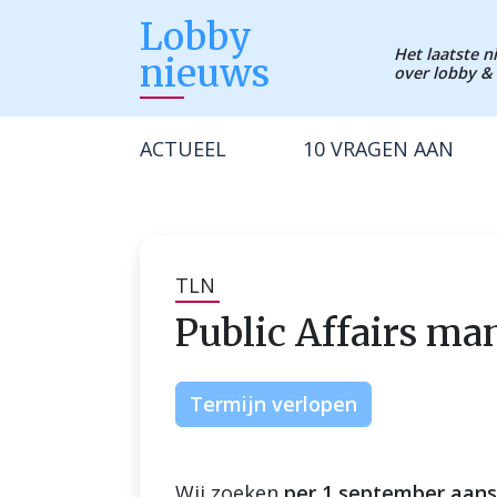
Lobby
Het laatste 
nieuws
over lobby & 
ACTUEEL
10 VRAGEN AAN
TLN
Public Affairs m
Termijn verlopen
Wij zoeken
per 1 september aan