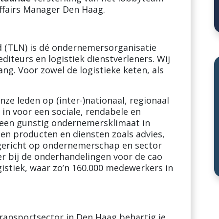
ffairs Manager Den Haag.
d (TLN) is dé ondernemersorganisatie
iteurs en logistiek dienstverleners. Wij
ng. Voor zowel de logistieke keten, als
ze leden op (inter-)nationaal, regionaal
 in voor een sociale, rendabele en
een gunstig ondernemersklimaat in
en producten en diensten zoals advies,
 gericht op ondernemerschap en sector
er bij de onderhandelingen voor de cao
gistiek, waar zo’n 160.000 medewerkers in
 transportsector in Den Haag behartig je