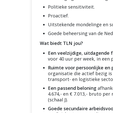
Politieke sensitiviteit.
Proactief.
Uitstekende mondelinge en sch
Goede beheersing van de Nede
Wat biedt TLN jou?
Een veelzijdige, uitdagende 
voor 40 uur per week, in een
Ruimte voor persoonlijke en 
organisatie die actief bezig
transport- en logistieke secto
Een passend beloning
afhanke
4.674,- en € 7.013,- bruto pe
(schaal J).
Goede secundaire arbeidsvo