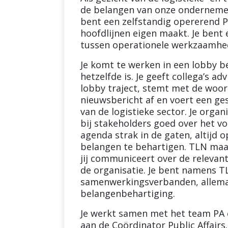
de belangen van onze ondernemers
bent een zelfstandig opererend P
hoofdlijnen eigen maakt. Je bent 
tussen operationele werkzaamhede
Je komt te werken in een lobby b
hetzelfde is. Je geeft collega’s a
lobby traject, stemt met de woor
nieuwsbericht af en voert een g
van de logistieke sector. Je org
bij stakeholders goed over het v
agenda strak in de gaten, altijd
belangen te behartigen. TLN maa
jij communiceert over de relevant
de organisatie. Je bent namens TL
samenwerkingsverbanden, allemaa
belangenbehartiging.
Je werkt samen met het team PA 
aan de Coördinator Public Affairs