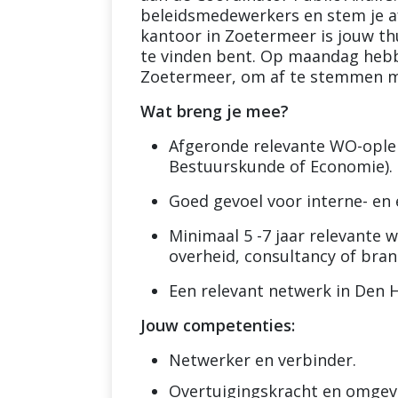
beleidsmedewerkers en stem je a
kantoor in Zoetermeer is jouw thu
te vinden bent. Op maandag heb
Zoetermeer, om af te stemmen met
Wat breng je mee?
Afgeronde relevante WO-opleid
Bestuurskunde of Economie).
Goed gevoel voor interne- en 
Minimaal 5 -7 jaar relevante w
overheid, consultancy of bran
Een relevant netwerk in Den 
Jouw competenties:
Netwerker en verbinder.
Overtuigingskracht en omgev