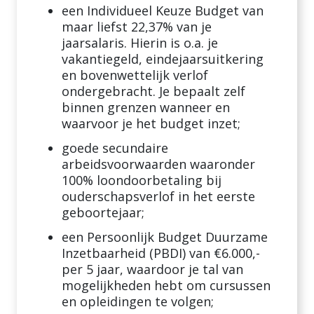
een Individueel Keuze Budget van
maar liefst 22,37% van je
jaarsalaris. Hierin is o.a. je
vakantiegeld, eindejaarsuitkering
en bovenwettelijk verlof
ondergebracht. Je bepaalt zelf
binnen grenzen wanneer en
waarvoor je het budget inzet;
goede secundaire
arbeidsvoorwaarden waaronder
100% loondoorbetaling bij
ouderschapsverlof in het eerste
geboortejaar;
een Persoonlijk Budget Duurzame
Inzetbaarheid (PBDI) van €6.000,-
per 5 jaar, waardoor je tal van
mogelijkheden hebt om cursussen
en opleidingen te volgen;