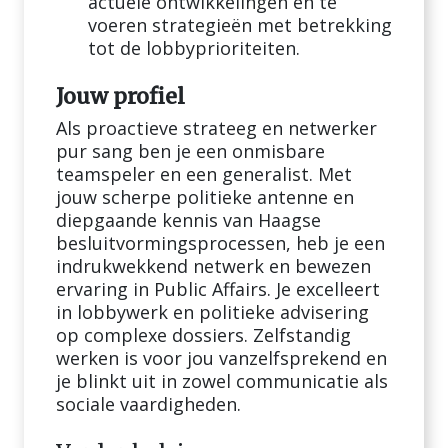
actuele ontwikkelingen en te
voeren strategieën met betrekking
tot de lobbyprioriteiten.
Jouw profiel
Als proactieve strateeg en netwerker
pur sang ben je een onmisbare
teamspeler en een generalist. Met
jouw scherpe politieke antenne en
diepgaande kennis van Haagse
besluitvormingsprocessen, heb je een
indrukwekkend netwerk en bewezen
ervaring in Public Affairs. Je excelleert
in lobbywerk en politieke advisering
op complexe dossiers. Zelfstandig
werken is voor jou vanzelfsprekend en
je blinkt uit in zowel communicatie als
sociale vaardigheden.