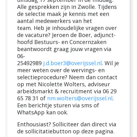
Alle gesprekken zijn in Zwolle. Tijdens
de selectie maak je kennis met een
aantal medewerkers van het
team. Heb je inhoudelijke vragen over
de vacature? Jeroen de Boer, adjunct-
hoofd Bestuurs- en Concernzaken
beantwoordt graag jouw vragen via
06-
25492989
j.d.boer3@overijssel.nl
. Wil je
meer weten over de wervings- en
selectieprocedure? Neem dan contact
op met Nicolette Wolters, adviseur
arbeidsmarkt & recruitment via 06 29
65 78 31 of
nm.wolters@overijssel.nl
.
Een berichtje sturen via sms of
WhatsApp kan ook.
Enthousiast? Solliciteer dan direct via
de sollicitatiebutton op deze pagina.