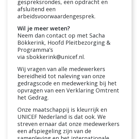
gespreksrondes, een opdracht en
afsluitend een
arbeidsvoorwaardengesprek.
Wil je meer weten?
Neem dan contact op met Sacha
Bökkerink, Hoofd Pleitbezorging &
Programma’s
via
sbokkerink@unicef.nl
.
Wij vragen van alle medewerkers
bereidheid tot naleving van onze
gedragscode en medewerking bij het
opvragen van een Verklaring Omtrent
het Gedrag.
Onze maatschappij is kleurrijk en
UNICEF Nederland is dat ook. We
streven ernaar dat onze medewerkers
een afspiegeling zijn van de
samenleving en het internationale