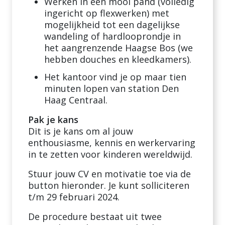
Werken in een mooi pand (volledig
ingericht op flexwerken) met
mogelijkheid tot een dagelijkse
wandeling of hardlooprondje in
het aangrenzende Haagse Bos (we
hebben douches en kleedkamers).
Het kantoor vind je op maar tien
minuten lopen van station Den
Haag Centraal.
Pak je kans
Dit is je kans om al jouw
enthousiasme, kennis en werkervaring
in te zetten voor kinderen wereldwijd.
Stuur jouw CV en motivatie toe via de
button hieronder. Je kunt solliciteren
t/m 29 februari 2024.
De procedure bestaat uit twee