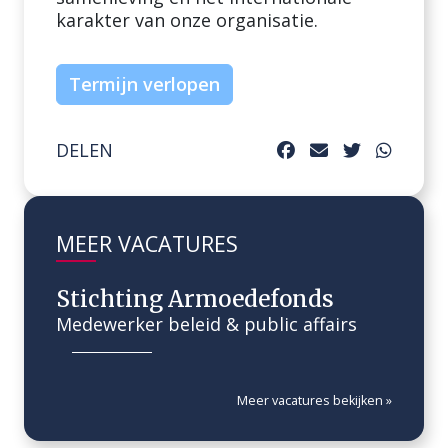
karakter van onze organisatie.
Termijn verlopen
DELEN
MEER VACATURES
Stichting Armoedefonds
Medewerker beleid & public affairs
Meer vacatures bekijken »