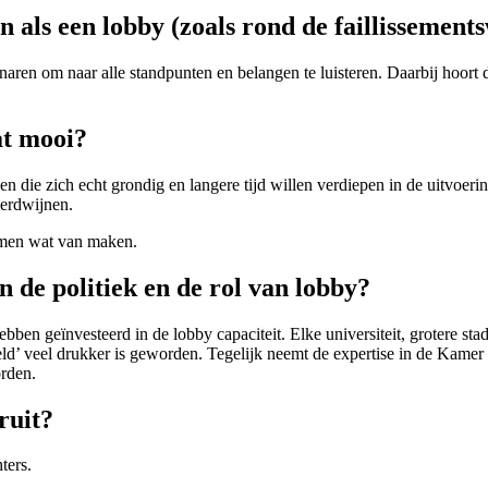
 als een lobby (zoals rond de faillissement
ren om naar alle standpunten en belangen te luisteren. Daarbij hoort 
at mooi?
n die zich echt grondig en langere tijd willen verdiepen in de uitvoeri
verdwijnen.
samen wat van maken.
n de politiek en de rol van lobby?
ebben geïnvesteerd in de lobby capaciteit. Elke universiteit, grotere s
eld’ veel drukker is geworden. Tegelijk neemt de expertise in de Kamer 
orden.
ruit?
ters.