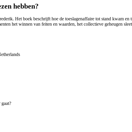
lezen hebben?
ederik. Het boek beschrijft hoe de toeslagenaffaire tot stand kwam en 
enten het winnen van feiten en waarden, het collectieve geheugen sleets i
Netherlands
 gaat?