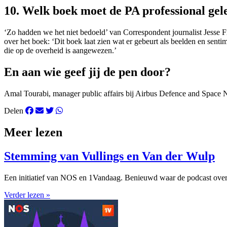
10. Welk boek moet de PA professional ge
‘Zo hadden we het niet bedoeld’ van Correspondent journalist Jesse Fr
over het boek: ‘Dit boek laat zien wat er gebeurt als beelden en sentim
die op de overheid is aangewezen.’
En aan wie geef jij de pen door?
Amal Tourabi, manager public affairs bij Airbus Defence and Space 
Delen
Meer lezen
Stemming van Vullings en Van der Wulp
Een initiatief van NOS en 1Vandaag. Benieuwd waar de podcast over
Verder lezen »