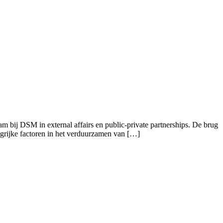
am bij DSM in external affairs en public-private partnerships. De brug
angrijke factoren in het verduurzamen van […]