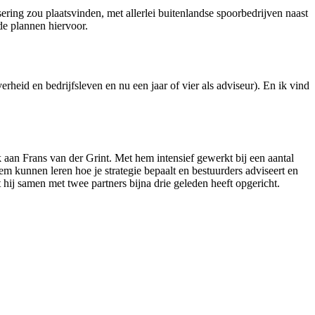
ering zou plaatsvinden, met allerlei buitenlandse spoorbedrijven naast
de plannen hiervoor.
rheid en bedrijfsleven en nu een jaar of vier als adviseur). En ik vind
aan Frans van der Grint. Met hem intensief gewerkt bij een aantal
m kunnen leren hoe je strategie bepaalt en bestuurders adviseert en
 hij samen met twee partners bijna drie geleden heeft opgericht.