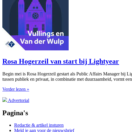
Rosa Hogerzeil van start bij Lightyear
Begin mei is Rosa Hogerzeil gestart als Public Affairs Manager bij Li
tussen publiek en privaat, in combinatie met duurzaamheid, vormt een 
Verder lezen »
Advertorial
Pagina's
Redactie & artikel insturen
Meld je aan voor de nieuwsbrief