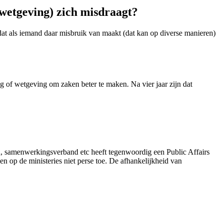
swetgeving) zich misdraagt?
dat als iemand daar misbruik van maakt (dat kan op diverse manieren)
ng of wetgeving om zaken beter te maken. Na vier jaar zijn dat
tad, samenwerkingsverband etc heeft tegenwoordig een Public Affairs
en op de ministeries niet perse toe. De afhankelijkheid van