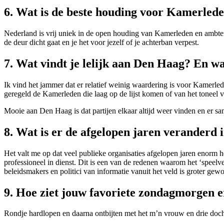
6. Wat is de beste houding voor Kamerleden
Nederland is vrij uniek in de open houding van Kamerleden en ambtena
de deur dicht gaat en je het voor jezelf of je achterban verpest.
7. Wat vindt je lelijk aan Den Haag? En w
Ik vind het jammer dat er relatief weinig waardering is voor Kamerlede
geregeld de Kamerleden die laag op de lijst komen of van het toneel 
Mooie aan Den Haag is dat partijen elkaar altijd weer vinden en er 
8. Wat is er de afgelopen jaren veranderd i
Het valt me op dat veel publieke organisaties afgelopen jaren enorm h
professioneel in dienst. Dit is een van de redenen waarom het ‘speelv
beleidsmakers en politici van informatie vanuit het veld is groter gew
9. Hoe ziet jouw favoriete zondagmorgen e
Rondje hardlopen en daarna ontbijten met het m’n vrouw en drie doch