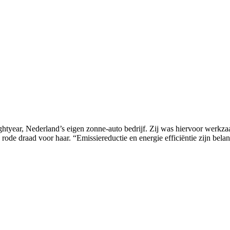
ghtyear, Nederland’s eigen zonne-auto bedrijf. Zij was hiervoor werkza
rode draad voor haar. “Emissiereductie en energie efficiëntie zijn bel