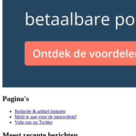
Pagina's
Redactie & artikel insturen
Meld je aan voor de nieuwsbrief
Volg ons op Twitter
Meest recente berichten