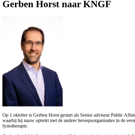
Gerben Horst naar KNGF
Op 1 oktober is Gerben Horst gestart als Senior adviseur Public Affai
waarbij hij nauw optrekt met de andere beroepsorganisaties in de eer
fysiotherapie.