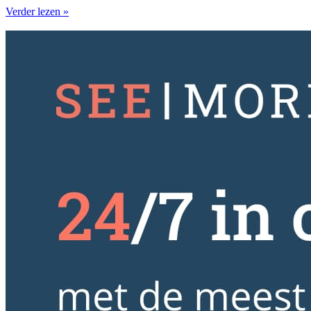
Verder lezen »