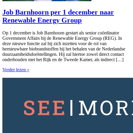
Job Barnhoorn per 1 december naar
Renewable Energy Group
Op 1 december is Job Barnhoorn gestart als senior coördinator
Government Affairs bij de Renewable Energy Group (REG). In
deze nieuwe functie zal hij zich inzetten voor de rol van
hernieuwbare biobrandstoffen bij het behalen van de Nederlandse
duurzaamheidsdoelstellingen. Hij zal hiertoe zowel direct contact
onderhouden met het Rijk en de Tweede Kamer, als indirect […]
Verder lezen »