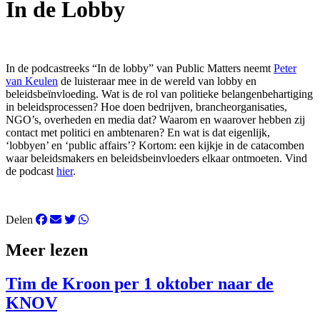
In de Lobby
In de podcastreeks “In de lobby” van Public Matters neemt
Peter
van Keulen
de luisteraar mee in de wereld van lobby en
beleidsbeïnvloeding. Wat is de rol van politieke belangenbehartiging
in beleidsprocessen? Hoe doen bedrijven, brancheorganisaties,
NGO’s, overheden en media dat? Waarom en waarover hebben zij
contact met politici en ambtenaren? En wat is dat eigenlijk,
‘lobbyen’ en ‘public affairs’? Kortom: een kijkje in de catacomben
waar beleidsmakers en beleidsbeinvloeders elkaar ontmoeten. Vind
de podcast
hier
.
Delen
Meer lezen
Tim de Kroon per 1 oktober naar de
KNOV