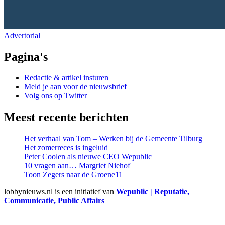
Advertorial
Pagina's
Redactie & artikel insturen
Meld je aan voor de nieuwsbrief
Volg ons op Twitter
Meest recente berichten
Het verhaal van Tom – Werken bij de Gemeente Tilburg
Het zomerreces is ingeluid
Peter Coolen als nieuwe CEO Wepublic
10 vragen aan… Margriet Niehof
Toon Zegers naar de Groene11
lobbynieuws.nl is een initiatief van
Wepublic | Reputatie,
Communicatie, Public Affairs