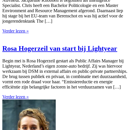
Adviseur. Jacqueline Knobben is begonnen als Intelligence
Specialist. Chris heeft een Bachelor Politicologie en een Master
Environment and Resource Management afgerond. Daarnaast liep
hij stage bij het EU-team van Berenschot en was hij actief voor de
jongerendenktank The […]
Verder lezen »
Rosa Hogerzeil van start bij Lightyear
Begin mei is Rosa Hogerzeil gestart als Public Affairs Manager bij
Lightyear, Nederland’s eigen zonne-auto bedrijf. Zij was hiervoor
werkzaam bij DSM in external affairs en public-private partnerships.
De brug tussen publiek en privaat, in combinatie met duurzaamheid,
vormt een rode draad voor haar. “Emissiereductie en energie
efficiëntie zijn belangrijke factoren in het verduurzamen van […]
Verder lezen »