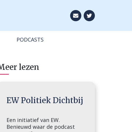
Aboneer op onze ni
PODCASTS
Meer lezen
EW Politiek Dichtbij
Een initiatief van EW.
Benieuwd waar de podcast