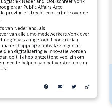
 Logistiek Nederland. Ook schreef Vonk
oogleraar Public Affairs Arco
 provincie Utrecht een scriptie over de
s.
s van Nederland, als
ever van alle umc-medewerkers.Vonk over
eeft nogmaals aangetoond hoe cruciaal
t maatschappelijke ontwikkelingen als
eid en digitalisering & innovatie worden
dan ooit. Ik heb ontzettend veel zin om
en mee te helpen aan het versterken van
’s.’