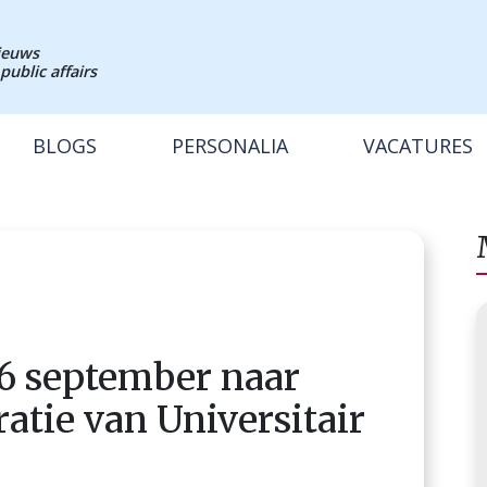
nieuws
public affairs
BLOGS
PERSONALIA
VACATURES
 6 september naar
atie van Universitair