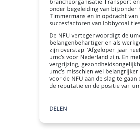
brancheorganisatie Transport en
onder begeleiding van bijzonder h
Timmermans en in opdracht van de
succesfactoren van lobbycoalitie
De NFU vertegenwoordigt de umc’
belangenbehartiger en als werkg
zijn overstap: ‘Afgelopen jaar h
umc’s voor Nederland zijn. En me
vergrijzing, gezondheidsongelijkh
umc’s misschien wel belangrijker 
voor de NFU aan de slag te gaan 
de reputatie en de positie van umc
DELEN