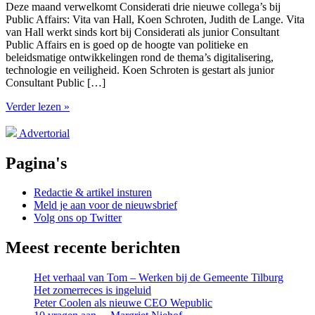
Deze maand verwelkomt Considerati drie nieuwe collega’s bij
Public Affairs: Vita van Hall, Koen Schroten, Judith de Lange. Vita
van Hall werkt sinds kort bij Considerati als junior Consultant
Public Affairs en is goed op de hoogte van politieke en
beleidsmatige ontwikkelingen rond de thema’s digitalisering,
technologie en veiligheid. Koen Schroten is gestart als junior
Consultant Public […]
Verder lezen »
Advertorial
Pagina's
Redactie & artikel insturen
Meld je aan voor de nieuwsbrief
Volg ons op Twitter
Meest recente berichten
Het verhaal van Tom – Werken bij de Gemeente Tilburg
Het zomerreces is ingeluid
Peter Coolen als nieuwe CEO Wepublic