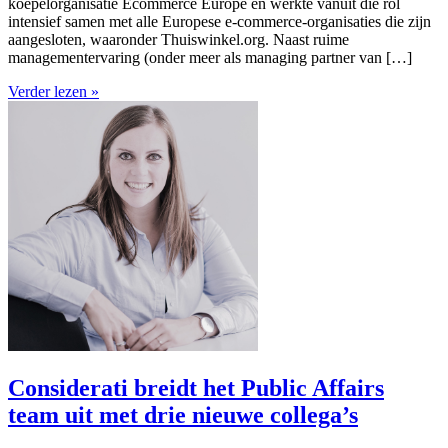
koepelorganisatie Ecommerce Europe en werkte vanuit die rol
intensief samen met alle Europese e-commerce-organisaties die zijn
aangesloten, waaronder Thuiswinkel.org. Naast ruime
managementervaring (onder meer als managing partner van […]
Verder lezen »
Considerati breidt het Public Affairs
team uit met drie nieuwe collega’s