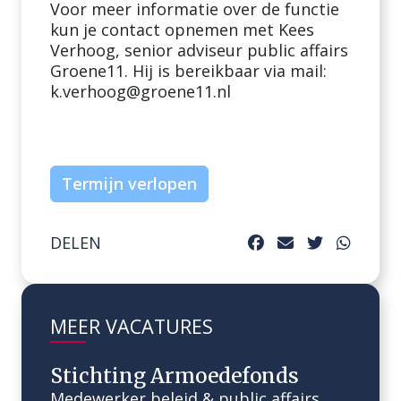
Voor meer informatie over de functie
kun je contact opnemen met Kees
Verhoog, senior adviseur public affairs
Groene11. Hij is bereikbaar via mail:
k.verhoog@groene11.nl
Termijn verlopen
DELEN
MEER VACATURES
Stichting Armoedefonds
Medewerker beleid & public affairs