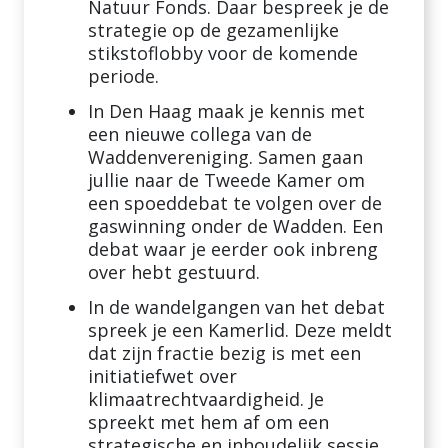
Natuur Fonds. Daar bespreek je de
strategie op de gezamenlijke
stikstoflobby voor de komende
periode.
In Den Haag maak je kennis met
een nieuwe collega van de
Waddenvereniging. Samen gaan
jullie naar de Tweede Kamer om
een spoeddebat te volgen over de
gaswinning onder de Wadden. Een
debat waar je eerder ook inbreng
over hebt gestuurd.
In de wandelgangen van het debat
spreek je een Kamerlid. Deze meldt
dat zijn fractie bezig is met een
initiatiefwet over
klimaatrechtvaardigheid. Je
spreekt met hem af om een
strategische en inhoudelijk sessie