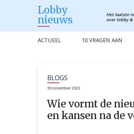
Lobby
Het laatste 
nieuws
over lobby & 
ACTUEEL
10 VRAGEN AAN
BLOGS
30 november 2023
Wie vormt de nieu
en kansen na de v