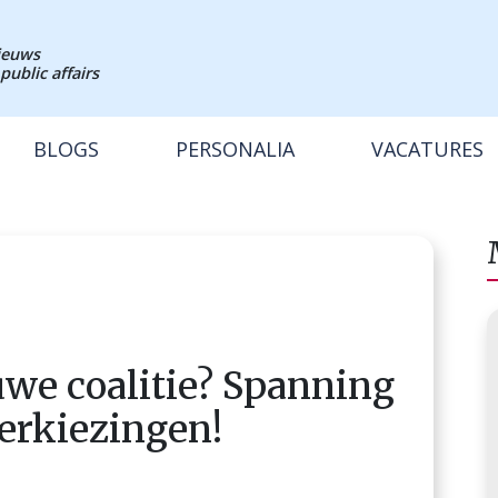
nieuws
public affairs
BLOGS
PERSONALIA
VACATURES
we coalitie? Spanning
erkiezingen!