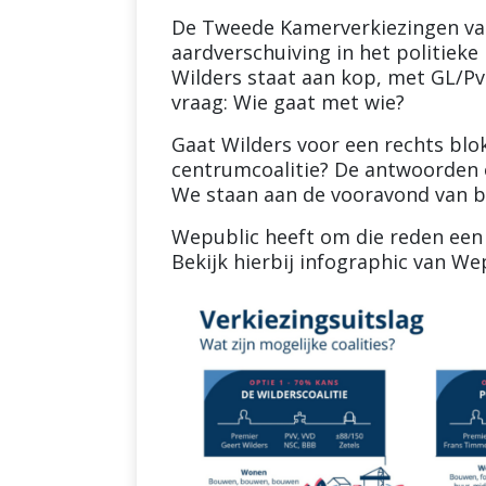
De Tweede Kamerverkiezingen v
aardverschuiving in het politiek
Wilders staat aan kop, met GL/Pv
vraag: Wie gaat met wie?
Gaat Wilders voor een rechts blo
centrumcoalitie? De antwoorden
We staan aan de vooravond van b
Wepublic heeft om die reden een a
Bekijk hierbij infographic van Wep