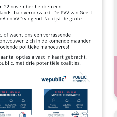
an 22 november hebben een
e landschap veroorzaakt. De PVV van Geert
dA en VVD volgend. Nu rijst de grote
k, of wacht ons een verrassende
 ontvouwen zich in de komende maanden.
oeiende politieke manoeuvres!
antal opties alvast in kaart gebracht.
ublic, met drie potentiële coalities.