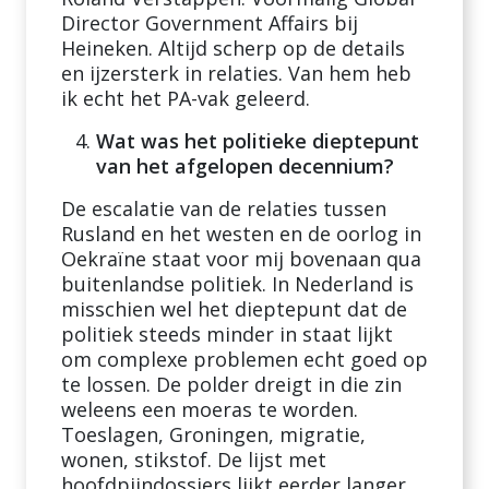
Director Government Affairs bij
Heineken. Altijd scherp op de details
en ijzersterk in relaties. Van hem heb
ik echt het PA-vak geleerd.
Wat was het politieke dieptepunt
van het afgelopen decennium?
De escalatie van de relaties tussen
Rusland en het westen en de oorlog in
Oekraïne staat voor mij bovenaan qua
buitenlandse politiek. In Nederland is
misschien wel het dieptepunt dat de
politiek steeds minder in staat lijkt
om complexe problemen echt goed op
te lossen. De polder dreigt in die zin
weleens een moeras te worden.
Toeslagen, Groningen, migratie,
wonen, stikstof. De lijst met
hoofdpijndossiers lijkt eerder langer