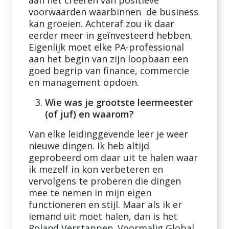
aan het creëren van positieve
voorwaarden waarbinnen de business
kan groeien. Achteraf zou ik daar
eerder meer in geïnvesteerd hebben.
Eigenlijk moet elke PA-professional
aan het begin van zijn loopbaan een
goed begrip van finance, commercie
en management opdoen.
Wie was je grootste leermeester
(of juf) en waarom?
Van elke leidinggevende leer je weer
nieuwe dingen. Ik heb altijd
geprobeerd om daar uit te halen waar
ik mezelf in kon verbeteren en
vervolgens te proberen die dingen
mee te nemen in mijn eigen
functioneren en stijl. Maar als ik er
iemand uit moet halen, dan is het
Roland Verstappen. Voormalig Global