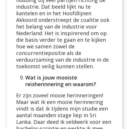
houding bij veel partijen richting de
industrie. Dat beeld lijkt nu te
kantelen en in het Hoofdlijnen
Akkoord onderstreept de coalitie ook
het belang van de industrie voor
Nederland. Het is inspirerend om op
die basis verder te gaan en te kijken
hoe we samen zowel de
concurrentiepositie als de
verduurzaming van de industrie in de
toekomst veilig kunnen stellen.
Wat is jouw mooiste
reisherinnering en waarom?
Er zijn zoveel mooie herinneringen!
Maar wat ik een mooie herinnering
vindt is dat ik tijdens mijn studie een
aantal maanden stage liep in Sri
Lanka. Daar deed ik veldwerk voor een
bachelor-scriptie en werkte ik mee