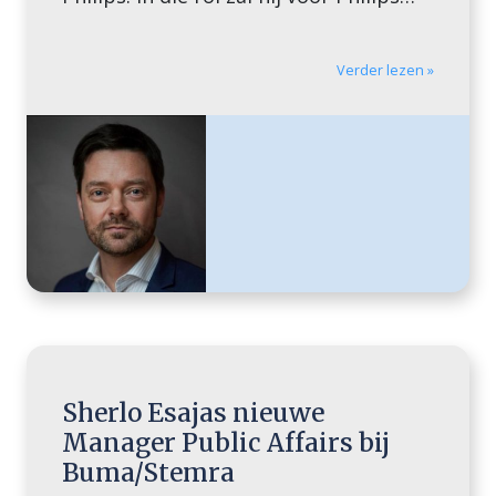
global advocacy op het gebied van de
digitale transformatie van de zorg
gaan coördineren.
Verder lezen »
Sherlo Esajas nieuwe
Manager Public Affairs bij
Buma/Stemra