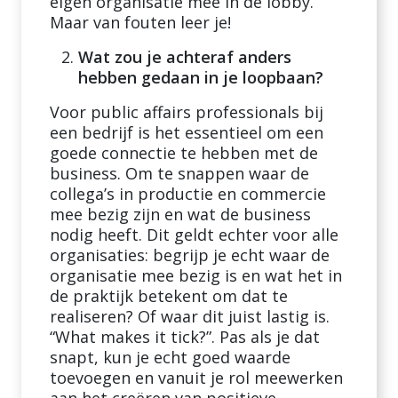
eigen organisatie mee in de lobby.
Maar van fouten leer je!
Wat zou je achteraf anders
hebben gedaan in je loopbaan?
Voor public affairs professionals bij
een bedrijf is het essentieel om een
goede connectie te hebben met de
business. Om te snappen waar de
collega’s in productie en commercie
mee bezig zijn en wat de business
nodig heeft. Dit geldt echter voor alle
organisaties: begrijp je echt waar de
organisatie mee bezig is en wat het in
de praktijk betekent om dat te
realiseren? Of waar dit juist lastig is.
“What makes it tick?”. Pas als je dat
snapt, kun je echt goed waarde
toevoegen en vanuit je rol meewerken