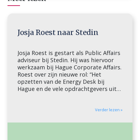
Josja Roest naar Stedin
Josja Roest is gestart als Public Affairs
adviseur bij Stedin. Hij was hiervoor
werkzaam bij Hague Corporate Affairs.
Roest over zijn nieuwe rol: “Het
opzetten van de Energy Desk bij
Hague en de vele opdrachtgevers uit
de energiesector, hebben mij zo
gegrepen dat ik mij volledig in ga
zetten voor een duurzaam en
Verder lezen »
betrouwbaar energiesysteem […]