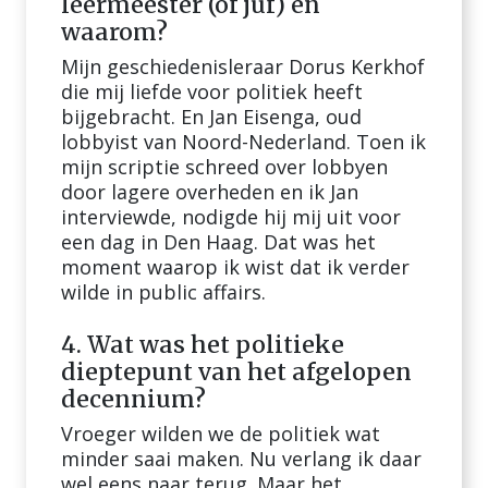
leermeester (of juf) en
waarom?
Mijn geschiedenisleraar Dorus Kerkhof
die mij liefde voor politiek heeft
bijgebracht. En Jan Eisenga, oud
lobbyist van Noord-Nederland. Toen ik
mijn scriptie schreed over lobbyen
door lagere overheden en ik Jan
interviewde, nodigde hij mij uit voor
een dag in Den Haag. Dat was het
moment waarop ik wist dat ik verder
wilde in public affairs.
4. Wat was het politieke
dieptepunt van het afgelopen
decennium?
Vroeger wilden we de politiek wat
minder saai maken. Nu verlang ik daar
wel eens naar terug. Maar het