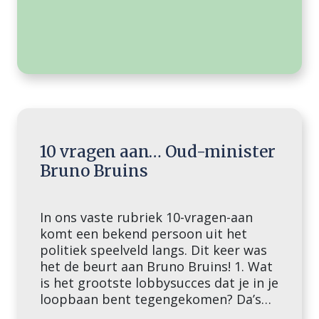
10 vragen aan… Oud-minister
Bruno Bruins
In ons vaste rubriek 10-vragen-aan
komt een bekend persoon uit het
politiek speelveld langs. Dit keer was
het de beurt aan Bruno Bruins! 1. Wat
is het grootste lobbysucces dat je in je
loopbaan bent tegengekomen? Da’s
een moeilijke! Zoals je weet, ik ben