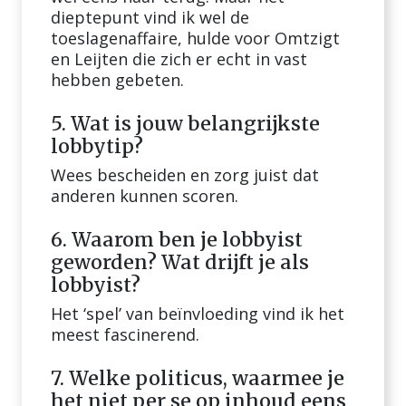
dieptepunt vind ik wel de
toeslagenaffaire, hulde voor Omtzigt
en Leijten die zich er echt in vast
hebben gebeten.
5. Wat is jouw belangrijkste
lobbytip?
Wees bescheiden en zorg juist dat
anderen kunnen scoren.
6. Waarom ben je lobbyist
geworden? Wat drijft je als
lobbyist?
Het ‘spel’ van beïnvloeding vind ik het
meest fascinerend.
7. Welke politicus, waarmee je
het niet per se op inhoud eens