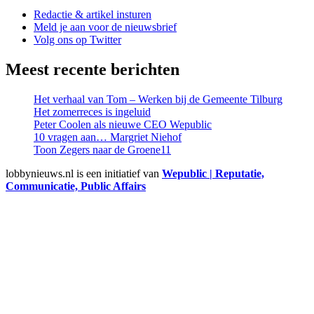
Redactie & artikel insturen
Meld je aan voor de nieuwsbrief
Volg ons op Twitter
Meest recente berichten
Het verhaal van Tom – Werken bij de Gemeente Tilburg
Het zomerreces is ingeluid
Peter Coolen als nieuwe CEO Wepublic
10 vragen aan… Margriet Niehof
Toon Zegers naar de Groene11
lobbynieuws.nl is een initiatief van
Wepublic | Reputatie,
Communicatie, Public Affairs