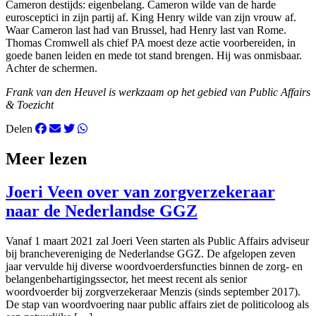
Cameron destijds: eigenbelang. Cameron wilde van de harde
eurosceptici in zijn partij af. King Henry wilde van zijn vrouw af.
Waar Cameron last had van Brussel, had Henry last van Rome.
Thomas Cromwell als chief PA moest deze actie voorbereiden, in
goede banen leiden en mede tot stand brengen. Hij was onmisbaar.
Achter de schermen.
Frank van den Heuvel is werkzaam op het gebied van Public Affairs
& Toezicht
Delen
Meer lezen
Joeri Veen over van zorgverzekeraar
naar de Nederlandse GGZ
Vanaf 1 maart 2021 zal Joeri Veen starten als Public Affairs adviseur
bij branchevereniging de Nederlandse GGZ. De afgelopen zeven
jaar vervulde hij diverse woordvoerdersfuncties binnen de zorg- en
belangenbehartigingssector, het meest recent als senior
woordvoerder bij zorgverzekeraar Menzis (sinds september 2017).
De stap van woordvoering naar public affairs ziet de politicoloog als