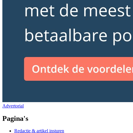
Advertorial
Pagina's
Redactie & artikel insturen