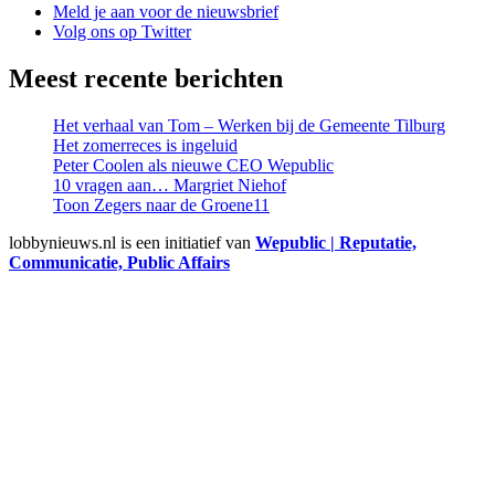
Meld je aan voor de nieuwsbrief
Volg ons op Twitter
Meest recente berichten
Het verhaal van Tom – Werken bij de Gemeente Tilburg
Het zomerreces is ingeluid
Peter Coolen als nieuwe CEO Wepublic
10 vragen aan… Margriet Niehof
Toon Zegers naar de Groene11
lobbynieuws.nl is een initiatief van
Wepublic | Reputatie,
Communicatie, Public Affairs