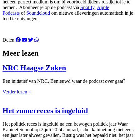
het een perfect medium is om bijvoorbeeld tijdens reistijd tot je te
nemen. Abonneer je op de podcast via
Spotify
,
Apple
Podcasts
of
Soundcloud
om nieuwe afleveringen automatisch in je
feed te ontvangen.
Delen
Meer lezen
NRC Haagse Zaken
Een initiatief van NRC. Benieuwd waar de podcast over gaat?
Verder lezen »
Het zomerreces is ingeluid
Het politiek reces is ingeluid na een bewogen politiek jaar Waar
Kabinet Schoof op 2 juli 2024 aantrad, is het kabinet nog niet eens
een jaar later alweer gevallen. Rustig was het bepaald niet: het jaar