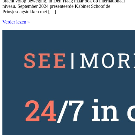
bracht volop beweging, in Den Haag maar ook op internationaal
niveau. September 2024 presenteerde Kabinet Schoof de
Prinsjesdagstukken met […]
Verder lezen »