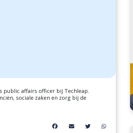
s public affairs officer bij Techleap.
anciën, sociale zaken en zorg bij de