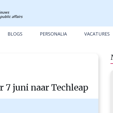
nieuws
public affairs
BLOGS
PERSONALIA
VACATURES
r 7 juni naar Techleap