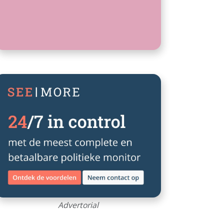
milieubeleid en […]
Advertorial