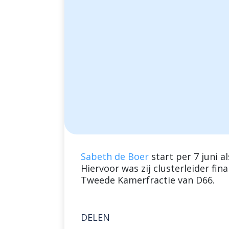
Sabeth de Boer
start per 7 juni al
Hiervoor was zij clusterleider fin
Tweede Kamerfractie van D66.
DELEN