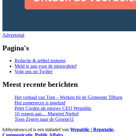
Advertorial
Pagina's
Redactie & artikel insturen
Meld je aan voor de nieuwsbrief
Volg ons op Twitter
Meest recente berichten
Het verhaal van Tom – Werken bij de Gemeente Tilburg
Het zomerreces is ingeluid
Peter Coolen als nieuwe CEO Wepublic
10 vragen aan… Margriet Niehof
Toon Zegers naar de Groene11
lobbynieuws.nl is een initiatief van
Wepublic | Reputatie,
Communicatie, Public Affairs