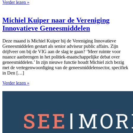
Verder lezen »
Michiel Kuiper naar de Vereniging
Innovatieve Geneesmiddelen
Deze maand is Michiel Kuiper bij de Vereniging Innovatieve
Geneesmiddelen gestart als senior adviseur public affairs. Zijn
drijfveer om bij de VIG aan de slag te gaan? ‘Meer ruimte voor
nuance aanbrengen in het politiek-maatschappelijke debat over
geneesmiddelen.’ In zijn nieuwe functie houdt Michiel zich bezig
met de vertegenwoordiging van de geneesmiddelensector, specifiek
in Den […]
Verder lezen »