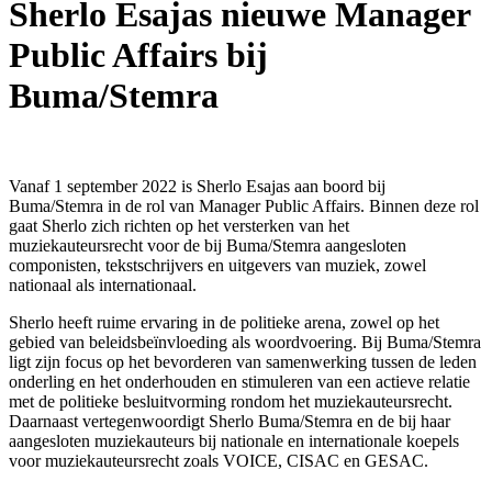
Sherlo Esajas nieuwe Manager
Public Affairs bij
Buma/Stemra
Vanaf 1 september 2022 is Sherlo Esajas aan boord bij
Buma/Stemra in de rol van Manager Public Affairs. Binnen deze rol
gaat Sherlo zich richten op het versterken van het
muziekauteursrecht voor de bij Buma/Stemra aangesloten
componisten, tekstschrijvers en uitgevers van muziek, zowel
nationaal als internationaal.
Sherlo heeft ruime ervaring in de politieke arena, zowel op het
gebied van beleidsbeïnvloeding als woordvoering. Bij Buma/Stemra
ligt zijn focus op het bevorderen van samenwerking tussen de leden
onderling en het onderhouden en stimuleren van een actieve relatie
met de politieke besluitvorming rondom het muziekauteursrecht.
Daarnaast vertegenwoordigt Sherlo Buma/Stemra en de bij haar
aangesloten muziekauteurs bij nationale en internationale koepels
voor muziekauteursrecht zoals VOICE, CISAC en GESAC.