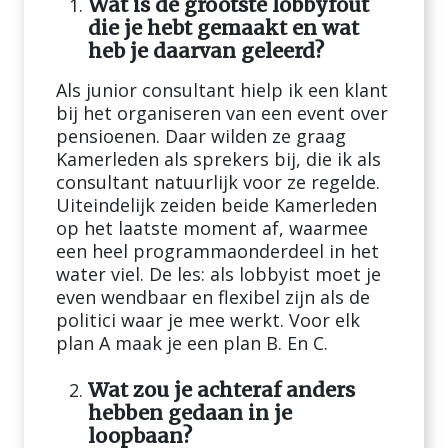
Wat is de grootste lobbyfout
die je hebt gemaakt en wat
heb je daarvan geleerd?
Als junior consultant hielp ik een klant
bij het organiseren van een event over
pensioenen. Daar wilden ze graag
Kamerleden als sprekers bij, die ik als
consultant natuurlijk voor ze regelde.
Uiteindelijk zeiden beide Kamerleden
op het laatste moment af, waarmee
een heel programmaonderdeel in het
water viel. De les: als lobbyist moet je
even wendbaar en flexibel zijn als de
politici waar je mee werkt. Voor elk
plan A maak je een plan B. En C.
Wat zou je achteraf anders
hebben gedaan in je
loopbaan?