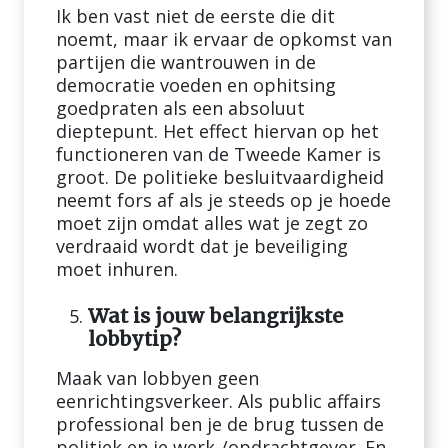
Ik ben vast niet de eerste die dit
noemt, maar ik ervaar de opkomst van
partijen die wantrouwen in de
democratie voeden en ophitsing
goedpraten als een absoluut
dieptepunt. Het effect hiervan op het
functioneren van de Tweede Kamer is
groot. De politieke besluitvaardigheid
neemt fors af als je steeds op je hoede
moet zijn omdat alles wat je zegt zo
verdraaid wordt dat je beveiliging
moet inhuren.
Wat is jouw belangrijkste
lobbytip?
Maak van lobbyen geen
eenrichtingsverkeer. Als public affairs
professional ben je de brug tussen de
politiek en je werk-/opdrachtgever. En