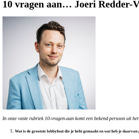
10 vragen aan… Joeri Redder-
In onze vaste rubriek 10-vragen-aan komt een bekend persoon uit het p
Wat is de grootste lobbyfout die je hebt gemaakt en wat heb je daarvan