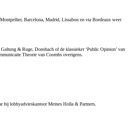
n, Montpellier, Barcelona, Madrid, Lissabon en via Bordeaux weer
an Galtung & Ruge, Donsbach of de klassieker ‘Public Opinion’ van
Communicatie Theorie van Coombs overigens.
aar bij lobbyadvieskantoor Meines Holla & Partners.