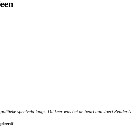
Veen
olitieke speelveld langs. Dit keer was het de beurt aan Joeri Redder-V
 geleerd?