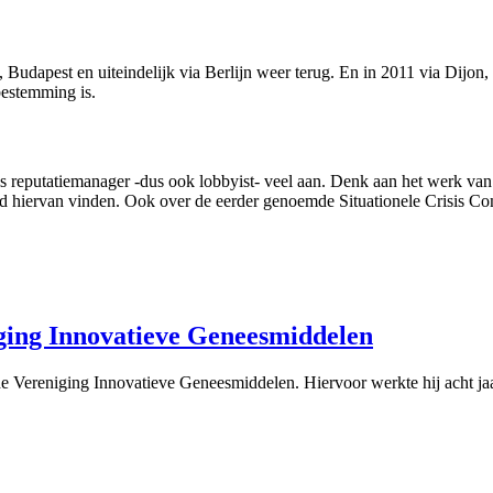
 Budapest en uiteindelijk via Berlijn weer terug. En in 2011 via Dijo
bestemming is.
ls reputatiemanager -dus ook lobbyist- veel aan. Denk aan het werk v
id hiervan vinden. Ook over de eerder genoemde Situationele Crisis 
iging Innovatieve Geneesmiddelen
ij de Vereniging Innovatieve Geneesmiddelen. Hiervoor werkte hij acht j