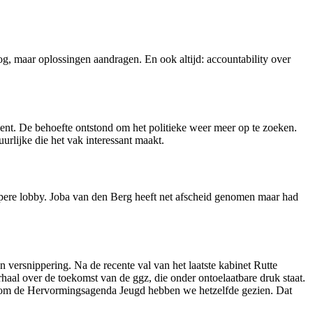
g, maar oplossingen aandragen. En ook altijd: accountability over
ment. De behoefte ontstond om het politieke weer meer op te zoeken.
urlijke die het vak interessant maakt.
erpere lobby. Joba van den Berg heeft net afscheid genomen maar had
 versnippering. Na de recente val van het laatste kabinet Rutte
haal over de toekomst van de ggz, die onder ontoelaatbare druk staat.
ndom de Hervormingsagenda Jeugd hebben we hetzelfde gezien. Dat