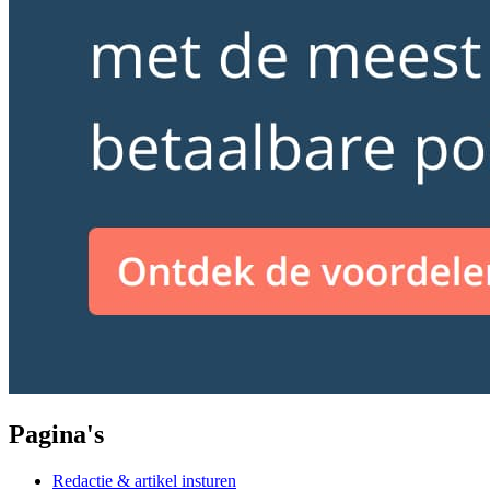
Pagina's
Redactie & artikel insturen