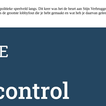
politieke speelveld langs. Dit keer was het de beurt aan Stijn Verbrug
de grootste lobbyfout die je hebt gemaakt en wat heb je daarvan gele