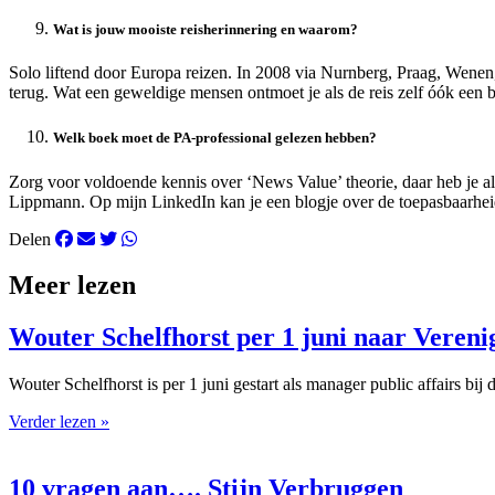
Wat is jouw mooiste reisherinnering en waarom?
Solo liftend door Europa reizen. In 2008 via Nurnberg, Praag, Wenen,
terug. Wat een geweldige mensen ontmoet je als de reis zelf óók een 
Welk boek moet de PA-professional gelezen hebben?
Zorg voor voldoende kennis over ‘News Value’ theorie, daar heb je a
Lippmann. Op mijn LinkedIn kan je een blogje over de toepasbaarhe
Delen
Meer lezen
Wouter Schelfhorst per 1 juni naar Veren
Wouter Schelfhorst is per 1 juni gestart als manager public affairs b
Verder lezen »
10 vragen aan…. Stijn Verbruggen