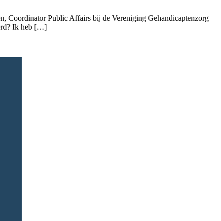
gen, Coordinator Public Affairs bij de Vereniging Gehandicaptenzorg
erd? Ik heb […]