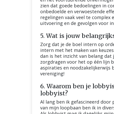
zien dat goede bedoelingen in 
onbedoelde en verwoestende eff
regelingen vaak veel te complex e
uitvoering en de gevolgen voor i
5. Wat is jouw belangrijk
Zorg dat je de boel intern op ord
intern met het maken van keuzes 
dan is het inzicht van belang dat
zorgdragen voor het op één lijn 
aspiraties en noodzakelijkerwijs 
vereniging!
6. Waarom ben je lobbyis
lobbyist?
Al lang ben ik gefascineerd door 
van mijn loopbaan ben ik in dive
Als lobbyist mag ik dagelijks m