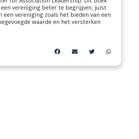
ter for Association Leadership. Dit boek
een vereniging beter te begrijpen, juist
an een vereniging zoals het bieden van een
toegevoegde waarde en het versterken