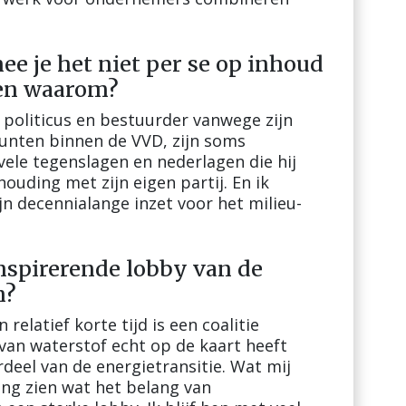
ee je het niet per se op inhoud
 en waarom?
d politicus en bestuurder vanwege zijn
unten binnen de VVD, zijn soms
ele tegenslagen en nederlagen die hij
ouding met zijn eigen partij. En ik
 decennialange inzet voor het milieu-
inspirerende lobby van de
m?
elatief korte tijd is een coalitie
van waterstof echt op de kaart heeft
rdeel van de energietransitie. Wat mij
ing zien wat het belang van