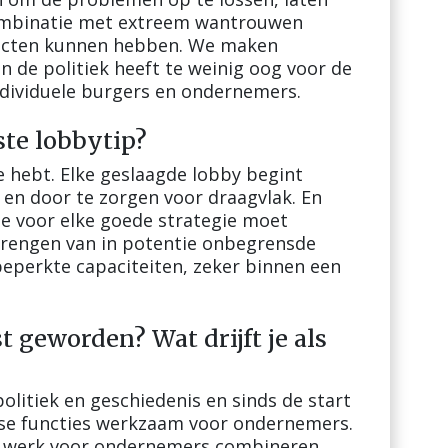
combinatie met extreem wantrouwen
ecten kunnen hebben. We maken
n de politiek heeft te weinig oog voor de
ndividuele burgers en ondernemers.
ste lobbytip?
e hebt. Elke geslaagde lobby begint
en door te zorgen voor draagvlak. En
 je voor elke goede strategie moet
brengen van in potentie onbegrensde
beperkte capaciteiten, zeker binnen een
t geworden? Wat drijft je als
politiek en geschiedenis en sinds de start
rse functies werkzaam voor ondernemers.
ijn werk voor ondernemers combineren