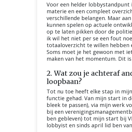
Voor een helder lobbystandpunt i
materie en een compleet overzich
verschillende belangen. Maar aan 
kunnen spelen op actuele ontwik
op te laten pikken door de politie
ik wil het niet per se een fout n
totaaloverzicht te willen hebben 
Soms moet je het gewoon met iet
maken van het momentum. Dit is w
2. Wat zou je achteraf a
loopbaan?
Tot nu toe heeft elke stap in mij
functie gehad. Van mijn start in 
bleek te passen), via mijn werk
bij een verenigingsmanagementbur
ben gebleven) tot mijn start bij
lobbyist en sinds april lid ben van