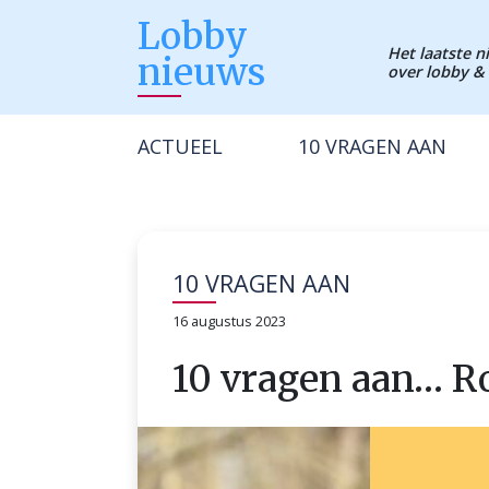
Lobby
Het laatste 
nieuws
over lobby & 
ACTUEEL
10 VRAGEN AAN
10 VRAGEN AAN
16 augustus 2023
10 vragen aan… R