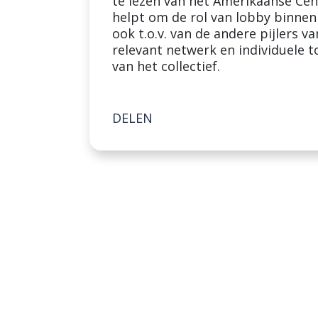
te lezen van het Amerikaanse Cen
helpt om de rol van lobby binnen 
ook t.o.v. van de andere pijlers v
relevant netwerk en individuele 
van het collectief.
DELEN