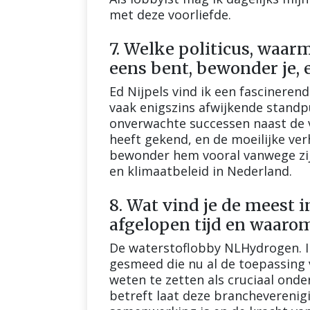
met deze voorliefde.
7. Welke politicus, waarm
eens bent, bewonder je,
Ed Nijpels vind ik een fascineren
vaak enigszins afwijkende standp
onverwachte successen naast de v
heeft gekend, en de moeilijke verh
bewonder hem vooral vanwege zijn
en klimaatbeleid in Nederland.
8. Wat vind je de meest 
afgelopen tijd en waaro
De waterstoflobby NLHydrogen. In r
gesmeed die nu al de toepassing 
weten te zetten als cruciaal onde
betreft laat deze brancheverenig