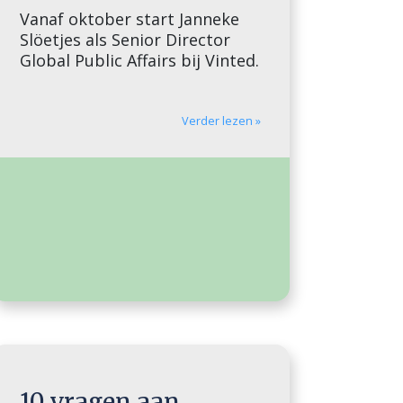
Vanaf oktober start Janneke
Slöetjes als Senior Director
Global Public Affairs bij Vinted.
Verder lezen »
10 vragen aan ….