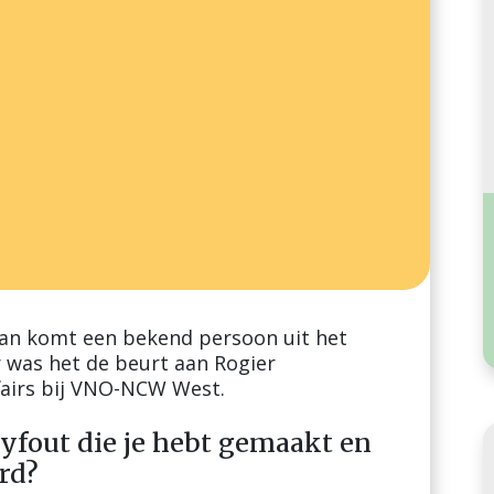
aan komt een bekend persoon uit het
er was het de beurt aan Rogier
fairs bij VNO-NCW West.
bbyfout die je hebt gemaakt en
rd?