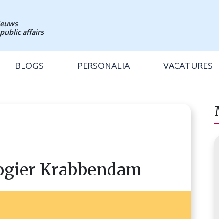
nieuws
public affairs
BLOGS
PERSONALIA
VACATURES
ogier Krabbendam