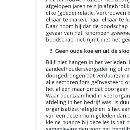
afgelopen jaren te zijn afgebrokk
elke (goede) relatie. Vertrouwen
elkaar te maken, naar elkaar te l
Daar hoort bij dat de boodschap 
gevaar van het fenomeen
greenw
boodschap niet rijmt met het ge
Geen oude koeien uit de sloo
Blijf niet hangen in het verleden.
aandeelhoudersvergadering of on
doorgedrongen dat verduurzaming
alle sectoren fors geïnvesteerd 
het alleen maar omdat doorgaan 
Waar duurzaamheid in veel organi
afdeling in het bedrijf was, is d
organisatiestrategie en is het aan
van een decennium geleden dan o
kleine nuance bij deze les is dat
samenleving dan voor het bedrijfs