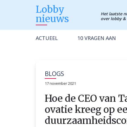
Lobby
Het laatste 
nieuws
over lobby & 
ACTUEEL
10 VRAGEN AAN
BLOGS
17 november 2021
Hoe de CEO van Ta
ovatie kreeg op e
duurzaamheidsco