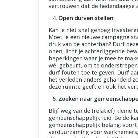
vertrouwen dat de hedendaagse ac
Open durven stellen.
Kan je niet snel genoeg invester
Moet je een nieuwe campagne sta
druk van de achterban? Durf deze 
open, licht je achterliggende b
beperkingen waar je mee te maken 
wél gebeurt, om te onderstrepen da
durf fouten toe te geven. Durf aa
het verleden anders gehandeld zo
deze ruimte geeft en ook het ver
Zoeken naar gemeenschappel
Blijf weg van de (relatief) kleine
gemeenschappelijkheid. Beide ka
gemeenschappelijk belang: voortb
verduurzaming voor werknemers, 