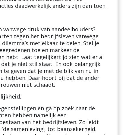
ties daadwerkelijk anders zijn dan toen.
en vanwege druk van aandeelhouders?
rten tegen het bedrijfsleven vanwege
dilemma’s met elkaar te delen. Stel je
eweegredenen toe en markeer de
hebt. Laat tegelijkertijd zien wat er al
t je niet stil staat. En ook belangrijk:
n te geven dat je met de blik van nu in
u hebben. Daar hoort bij dat de ander
trouwen niet schaadt.
ijkheid.
 tegenstellingen en ga op zoek naar de
nten hebben namelijk een
estaan van het bedrijfsleven. Zo leidt
‘de samenleving’, tot baanzekerheid.