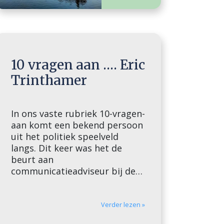
10 vragen aan …. Eric
Trinthamer
In ons vaste rubriek 10-vragen-
aan komt een bekend persoon
uit het politiek speelveld
langs. Dit keer was het de
beurt aan
communicatieadviseur bij de
Orde van Advocaten, Eric
Trinthamer.
Verder lezen »