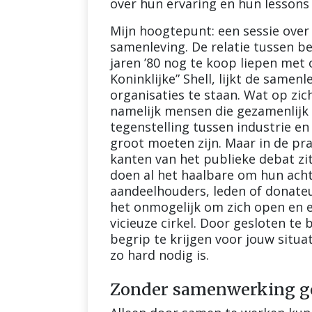
over hun ervaring en hun lessons 
Mijn hoogtepunt: een sessie over 
samenleving. De relatie tussen be
jaren ’80 nog te koop liepen met 
Koninklijke” Shell, lijkt de samen
organisaties te staan. Wat op zich
namelijk mensen die gezamenlijk 
tegenstelling tussen industrie en
groot moeten zijn. Maar in de pra
kanten van het publieke debat zi
doen al het haalbare om hun acht
aandeelhouders, leden of donateu
het onmogelijk om zich open en eer
vicieuze cirkel. Door gesloten te
begrip te krijgen voor jouw situa
zo hard nodig is.
Zonder samenwerking ge