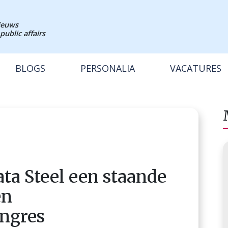
nieuws
public affairs
BLOGS
PERSONALIA
VACATURES
ta Steel een staande
en
ngres