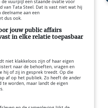
 de vuurpijl een staande ovatie voor
van Tata Steel. Dat is vast niet wat hij
jn deelname aan een
t dus ook.
oor jouw public affairs
vast in elke relatie toepasbaar
 niet klakkeloos zijn of haar eigen
istert naar de behoeften, vragen en
ij of zij in gesprek treedt. Op die
p af op het publiek. Zo heeft de ander
d te worden, maar landt de eigen
s.
sleven en de samenleving lijkt de