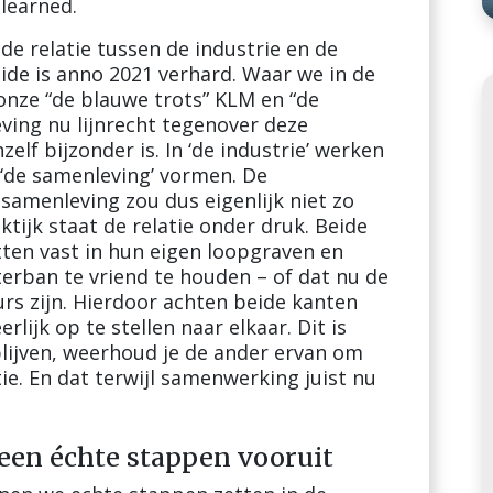
learned.
de relatie tussen de industrie en de
ide is anno 2021 verhard. Waar we in de
onze “de blauwe trots” KLM en “de
leving nu lijnrecht tegenover deze
zelf bijzonder is. In ‘de industrie’ werken
‘de samenleving’ vormen. De
 samenleving zou dus eigenlijk niet zo
ktijk staat de relatie onder druk. Beide
tten vast in hun eigen loopgraven en
erban te vriend te houden – of dat nu de
rs zijn. Hierdoor achten beide kanten
lijk op te stellen naar elkaar. Dit is
 blijven, weerhoud je de ander ervan om
tie. En dat terwijl samenwerking juist nu
en échte stappen vooruit