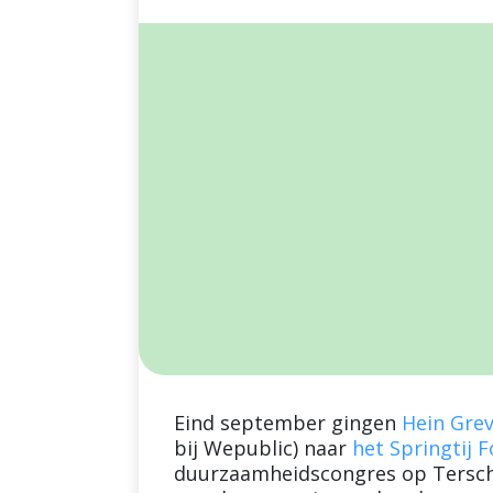
Eind september gingen
Hein Gre
bij Wepublic) naar
het Springtij 
duurzaamheidscongres op Terschel